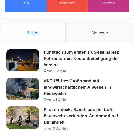
Fans
Abonnenten
Followers
Beliebt
Neueste
Pünktlich zum ersten FCS-Heimspiel:
Polizei fordert Kostenbeteiligung der
Vereine
vor 1 Stunde
AKTUELL++ Großbrand auf
landwirtschaftlichem Anwesen in
Heusweiler
vor 1 Stunde
Pilot entdeckt Rauch aus der Luft:
Feuerwehr verhindert Waldbrand bei
Dirmingen
vor 3 Stunden