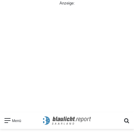
Anzeige:
S
Menü