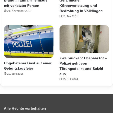
Brand in Einfamilienhaus
Gefährliche
mit verletzter Person
Körperverletzung und
Bedrohung in Völklingen
21. November 2019
31. Mai 2015
Zweibrücken: Ehepaar tot –
Ungebetener Gast auf einer
Polizei geht von
Geburtstagsfeier
Tötungsdelikt und Suizid
aus
20. Juni 2016
25. Juli 2024
Alle Rechte vorbehalten