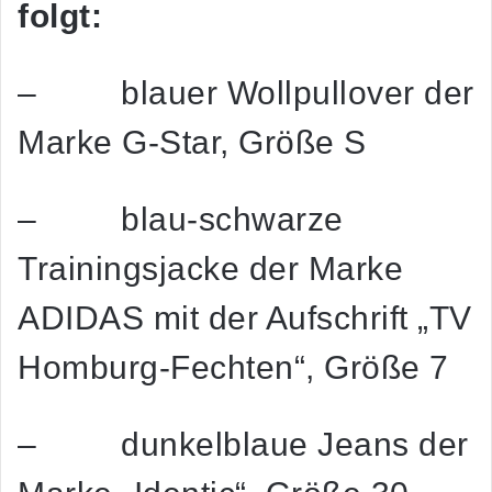
folgt:
– blauer Wollpullover der
Marke G-Star, Größe S
– blau-schwarze
Trainingsjacke der Marke
ADIDAS mit der Aufschrift „TV
Homburg-Fechten“, Größe 7
– dunkelblaue Jeans der