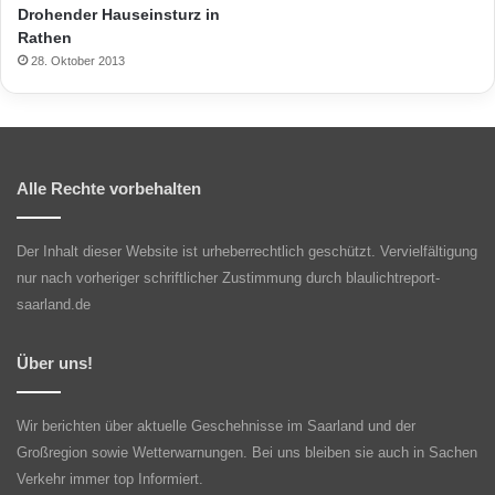
Drohender Hauseinsturz in
Rathen
28. Oktober 2013
Alle Rechte vorbehalten
Der Inhalt dieser Website ist urheberrechtlich geschützt. Vervielfältigung
nur nach vorheriger schriftlicher Zustimmung durch blaulichtreport-
saarland.de
Über uns!
Wir berichten über aktuelle Geschehnisse im Saarland und der
Großregion sowie Wetterwarnungen. Bei uns bleiben sie auch in Sachen
Verkehr immer top Informiert.