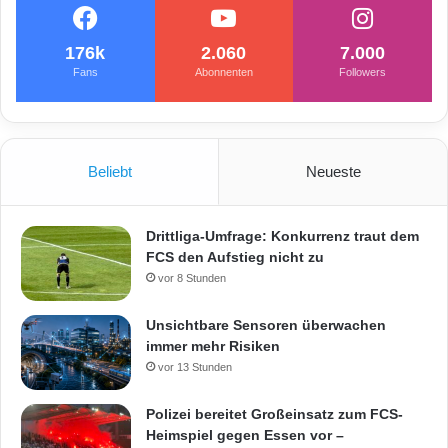
176k
2.060
7.000
Fans
Abonnenten
Followers
Beliebt
Neueste
Drittliga-Umfrage: Konkurrenz traut dem
FCS den Aufstieg nicht zu
vor 8 Stunden
Unsichtbare Sensoren überwachen
immer mehr Risiken
vor 13 Stunden
Polizei bereitet Großeinsatz zum FCS-
Heimspiel gegen Essen vor –