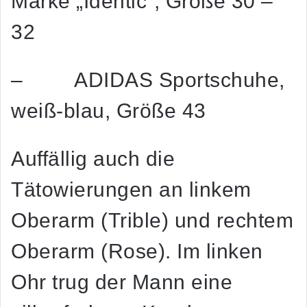
Marke „Identic“, Größe 30 –
32
– ADIDAS Sportschuhe,
weiß-blau, Größe 43
Auffällig auch die
Tätowierungen an linkem
Oberarm (Trible) und rechtem
Oberarm (Rose). Im linken
Ohr trug der Mann eine