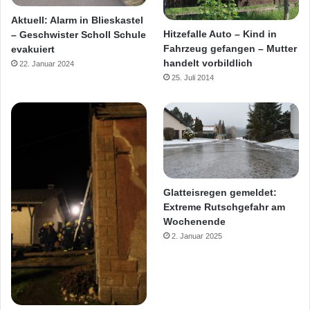
Aktuell: Alarm in Blieskastel
Hitzefalle Auto – Kind in
– Geschwister Scholl Schule
Fahrzeug gefangen – Mutter
evakuiert
handelt vorbildlich
22. Januar 2024
25. Juli 2014
Glatteisregen gemeldet:
Extreme Rutschgefahr am
Wochenende
2. Januar 2025