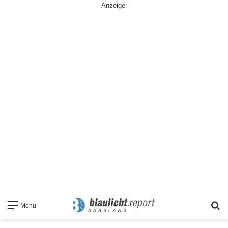
Anzeige:
S
Menü