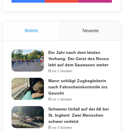
Beliebt
Neueste
Ein Jahr nach dem letzten
Vorhang: Der Geist des Rocco
lebt auf dem Sauwasen weiter
vor 2 Stunden
Mann schlägt Zugbegleiterin
nach Fahrscheinkontrolle ins
Gesicht
vor 2 Stunden
Schwerer Unfall auf der A6 bei
St. Ingbert: Zwei Menschen
schwer verletzt
vor 3 Stunden