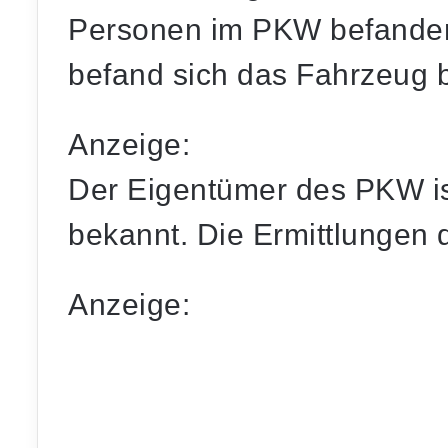
Personen im PKW befanden
befand sich das Fahrzeug 
Anzeige:
Der Eigentümer des PKW ist
bekannt. Die Ermittlungen 
Anzeige:
Foto: Archiv – Dies ist eine redaktionell unbearbeitete Mit