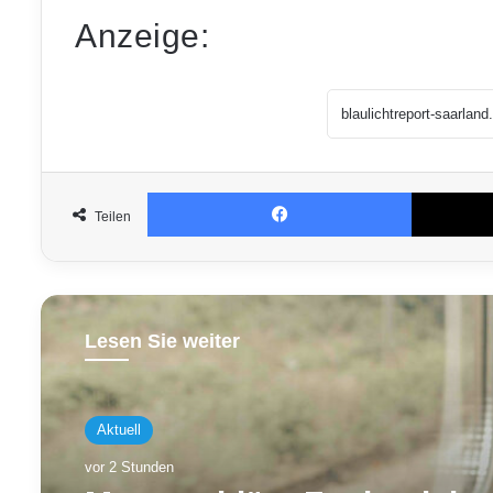
Anzeige:
Facebook
Teilen
Lesen Sie weiter
Aktuell
vor 2 Stunden