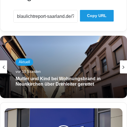
Copy URL
Aktuell
vor 10 Stunden
Mutter und Kind bei Wohnungsbrand in
Neunkirchen über Drehleiter gerettet
B
u
n