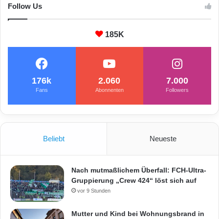
Follow Us
185K
176k
2.060
7.000
Fans
Abonnenten
Followers
Beliebt
Neueste
Nach mutmaßlichem Überfall: FCH-Ultra-
Gruppierung „Crew 424“ löst sich auf
vor 9 Stunden
Mutter und Kind bei Wohnungsbrand in