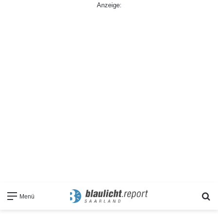
Anzeige:
S
Menü