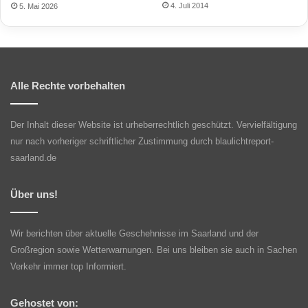
4. Juli 2014
5. Mai 2026
Alle Rechte vorbehalten
Der Inhalt dieser Website ist urheberrechtlich geschützt. Vervielfältigung
nur nach vorheriger schriftlicher Zustimmung durch blaulichtreport-
saarland.de
Über uns!
Wir berichten über aktuelle Geschehnisse im Saarland und der
Großregion sowie Wetterwarnungen. Bei uns bleiben sie auch in Sachen
Verkehr immer top Informiert.
Gehostet von: