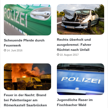
Rechts überholt und
Scheuende Pferde durch
ausgebremst: Fahrer
Feuerwerk
flüchtet nach Unfall
14. Juni 2016
10. August 2017
Feuer in der Nacht: Brand
Jugendliche Raser im
bei Palettenlager am
Fischbacher Wald
Römerkastell Saarbrücken