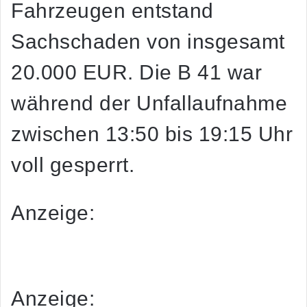
Fahrzeugen entstand
Sachschaden von insgesamt
20.000 EUR. Die B 41 war
während der Unfallaufnahme
zwischen 13:50 bis 19:15 Uhr
voll gesperrt.
Anzeige:
Foto: Polizei – Dies ist eine redaktionell bearbeitete
Mitteilung der Polizei Rheinland-Pfalz.
Anzeige: