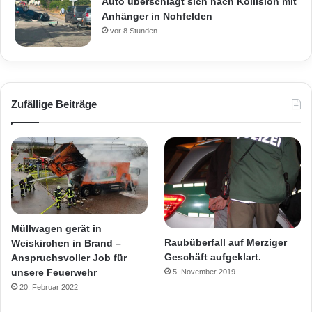
Auto überschlägt sich nach Kollision mit
Anhänger in Nohfelden
vor 8 Stunden
Zufällige Beiträge
Müllwagen gerät in
Raubüberfall auf Merziger
Weiskirchen in Brand –
Geschäft aufgeklart.
Anspruchsvoller Job für
unsere Feuerwehr
5. November 2019
20. Februar 2022