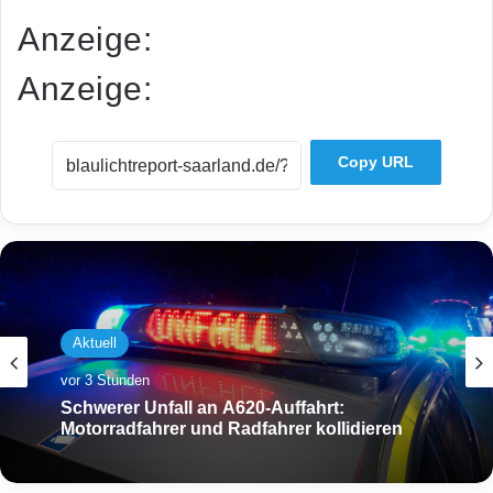
Anzeige:
Anzeige:
Copy URL
Aktuell
vor 3 Stunden
Schwerer Unfall an A620-Auffahrt:
Motorradfahrer und Radfahrer kollidieren