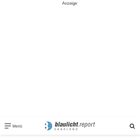
Anzeige:
S
Menü