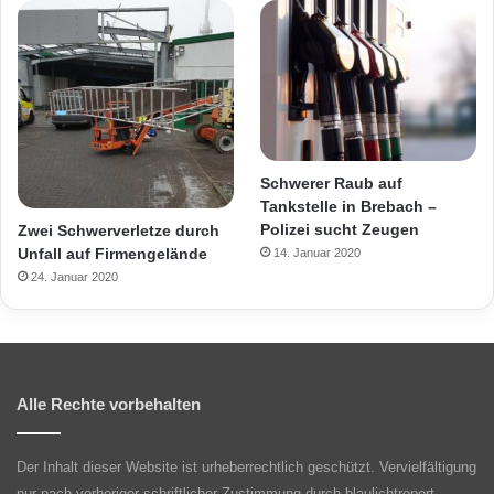
Schwerer Raub auf
Tankstelle in Brebach –
Polizei sucht Zeugen
Zwei Schwerverletze durch
Unfall auf Firmengelände
14. Januar 2020
24. Januar 2020
Alle Rechte vorbehalten
Der Inhalt dieser Website ist urheberrechtlich geschützt. Vervielfältigung
nur nach vorheriger schriftlicher Zustimmung durch blaulichtreport-