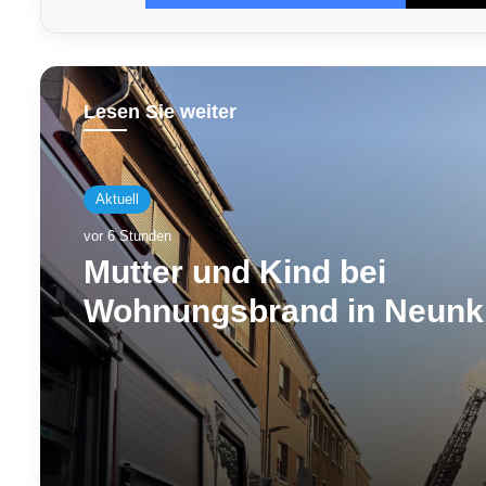
Lesen Sie weiter
Aktuell
vor 6 Stunden
Mutter und Kind bei
Wohnungsbrand in Neunk
über Drehleiter gerettet