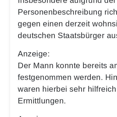
Insbesondere aufgrund der
Personenbeschreibung richt
gegen einen derzeit wohnsi
deutschen Staatsbürger a
Anzeige:
Der Mann konnte bereits a
festgenommen werden. Hin
waren hierbei sehr hilfreich 
Ermittlungen.