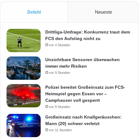
Beliebt
Neueste
Drittliga-Umfrage: Konkurrenz traut dem
FCS den Aufstieg nicht zu
vor 4 Stunden
Unsichtbare Sensoren überwachen
immer mehr Risiken
vor 9 Stunden
Polizei bereitet Großeinsatz zum FCS-
Heimspiel gegen Essen vor –
Camphauser voll gesperrt
vor 9 Stunden
Großeinsatz nach Knallgeräuschen:
Mann (20) schwer verletzt
vor 11 Stunden