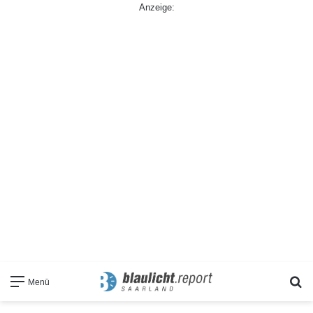
Anzeige:
S
Menü