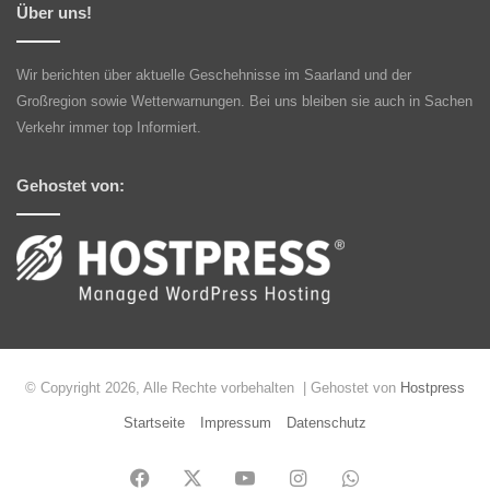
Über uns!
Wir berichten über aktuelle Geschehnisse im Saarland und der
Großregion sowie Wetterwarnungen. Bei uns bleiben sie auch in Sachen
Verkehr immer top Informiert.
Gehostet von:
© Copyright 2026, Alle Rechte vorbehalten | Gehostet von
Hostpress
Startseite
Impressum
Datenschutz
Facebook
X
YouTube
Instagram
WhatsApp