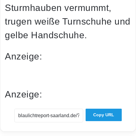
Sturmhauben vermummt,
trugen weiße Turnschuhe und
gelbe Handschuhe.
Anzeige:
Dies ist eine redaktionell unbearbeitete Mitteilung der
saarländischen Polizei.
Anzeige:
Copy URL