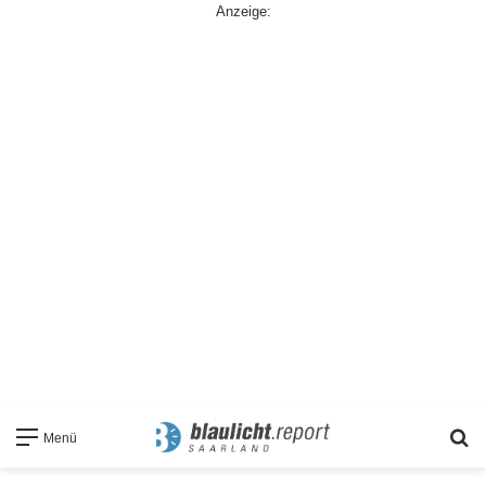
Anzeige:
S
Menü