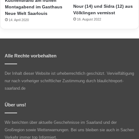
Küchenbrand am frühen
Nour (14) und Sidra (12) aus
Montagabend im Gasthaus
Völklingen vermisst
Neue Welt Saarlouis
16. August 2022
14. April 2020
Alle Rechte vorbehalten
Der Inhalt dieser Website ist urheberrechtlich geschützt. Vervielfältigung
nur nach vorheriger schriftlicher Zustimmung durch blaulichtreport-
saarland.de
Über uns!
Wir berichten über aktuelle Geschehnisse im Saarland und der
Großregion sowie Wetterwarnungen. Bei uns bleiben sie auch in Sachen
Verkehr immer top Informiert.