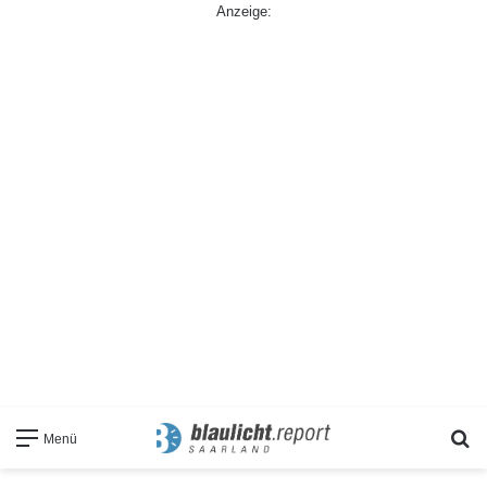
Anzeige:
S
Menü