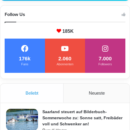
Follow Us
185K
176k
2.060
7.000
Fans
Abonnenten
Followers
Beliebt
Neueste
Saarland steuert auf Bilderbuch-
Sommerwoche zu: Sonne satt, Freibäder
voll und Schwenker an!
vor 45 Minuten