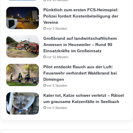
Pünktlich zum ersten FCS-Heimspiel:
Polizei fordert Kostenbeteiligung der
Vereine
vor 3 Stunden
Großbrand auf landwirtschaftlichem
Anwesen in Heusweiler – Rund 90
Einsatzkräfte im Großeinsatz
vor 52 Minuten
Pilot entdeckt Rauch aus der Luft:
Feuerwehr verhindert Waldbrand bei
Dirmingen
vor 5 Stunden
Kater tot, Katze schwer verletzt – Rätsel
um grausame Katzenfälle in Seelbach
vor 5 Stunden