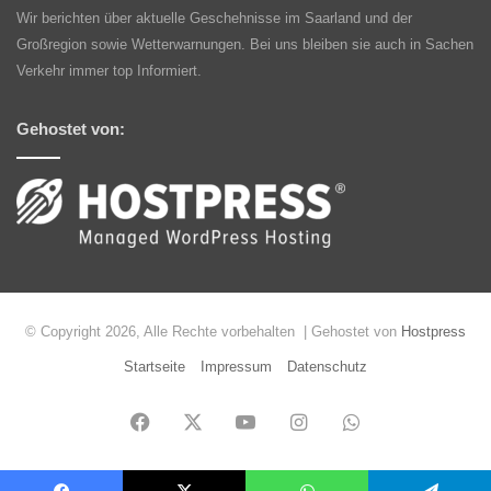
Wir berichten über aktuelle Geschehnisse im Saarland und der
Großregion sowie Wetterwarnungen. Bei uns bleiben sie auch in Sachen
Verkehr immer top Informiert.
Gehostet von:
© Copyright 2026, Alle Rechte vorbehalten | Gehostet von
Hostpress
Startseite
Impressum
Datenschutz
Facebook
X
YouTube
Instagram
WhatsApp