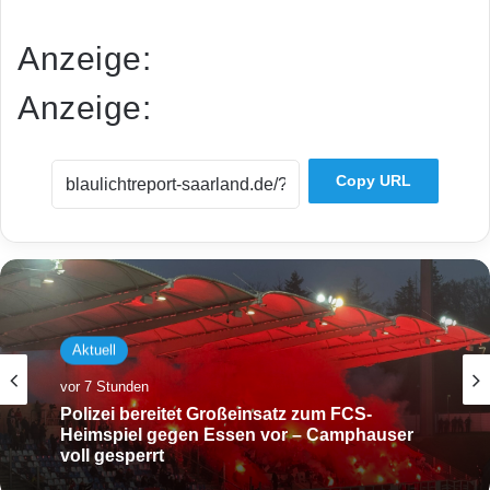
Anzeige:
Anzeige:
Copy URL
Aktuell
vor 7 Stunden
Polizei bereitet Großeinsatz zum FCS-
Heimspiel gegen Essen vor – Camphauser
voll gesperrt