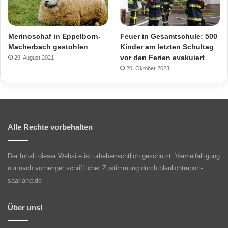
Merinoschaf in Eppelborn-
Feuer in Gesamtschule: 500
Macherbach gestohlen
Kinder am letzten Schultag
vor den Ferien evakuiert
29. August 2021
20. Oktober 2023
Alle Rechte vorbehalten
Der Inhalt dieser Website ist urheberrechtlich geschützt. Vervielfältigung
nur nach vorheriger schriftlicher Zustimmung durch blaulichtreport-
saarland.de
Über uns!