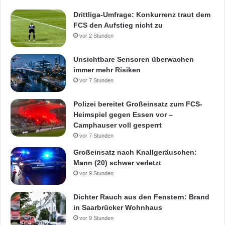
Drittliga-Umfrage: Konkurrenz traut dem
FCS den Aufstieg nicht zu
vor 2 Stunden
Unsichtbare Sensoren überwachen
immer mehr Risiken
vor 7 Stunden
Polizei bereitet Großeinsatz zum FCS-
Heimspiel gegen Essen vor –
Camphauser voll gesperrt
vor 7 Stunden
Großeinsatz nach Knallgeräuschen:
Mann (20) schwer verletzt
vor 9 Stunden
Dichter Rauch aus den Fenstern: Brand
in Saarbrücker Wohnhaus
vor 9 Stunden