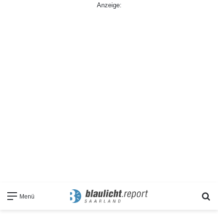
Anzeige:
S
Menü