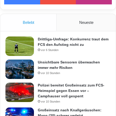
Beliebt
Neueste
Drittliga-Umfrage: Konkurrenz traut dem
FCS den Aufstieg nicht zu
vor 6 Stunden
Unsichtbare Sensoren überwachen
immer mehr Risiken
vor 10 Stunden
Polizei bereitet Großeinsatz zum FCS-
Heimspiel gegen Essen vor –
Camphauser voll gesperrt
vor 10 Stunden
Großeinsatz nach Knallgeräuschen:
Mann (20) schwer verletzt