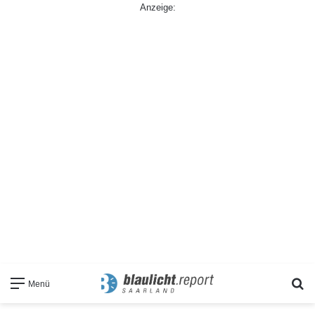
Anzeige:
S
Menü