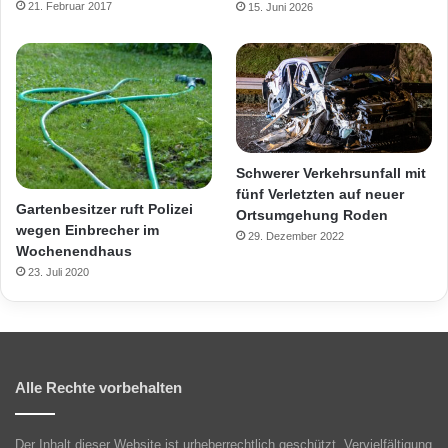
21. Februar 2017
15. Juni 2026
Schwerer Verkehrsunfall mit
fünf Verletzten auf neuer
Gartenbesitzer ruft Polizei
Ortsumgehung Roden
wegen Einbrecher im
29. Dezember 2022
Wochenendhaus
23. Juli 2020
Alle Rechte vorbehalten
Der Inhalt dieser Website ist urheberrechtlich geschützt. Vervielfältigung