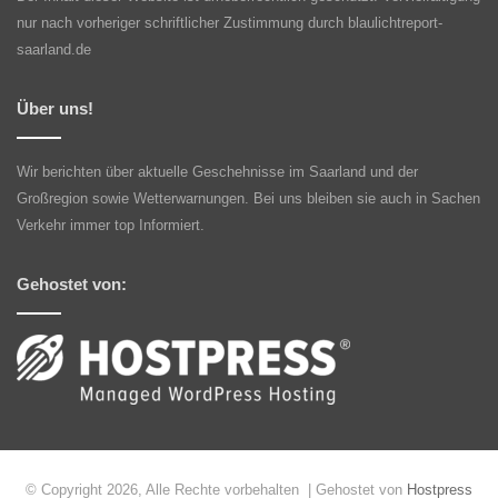
nur nach vorheriger schriftlicher Zustimmung durch blaulichtreport-
saarland.de
Über uns!
Wir berichten über aktuelle Geschehnisse im Saarland und der
Großregion sowie Wetterwarnungen. Bei uns bleiben sie auch in Sachen
Verkehr immer top Informiert.
Gehostet von:
© Copyright 2026, Alle Rechte vorbehalten | Gehostet von
Hostpress