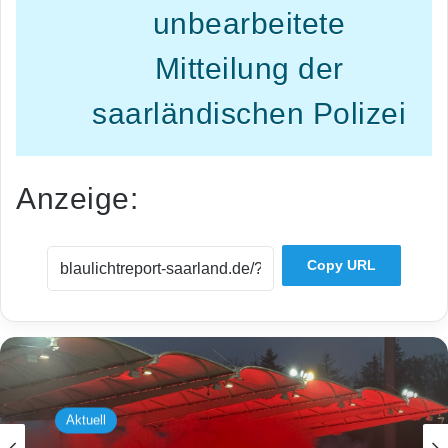
unbearbeitete
Mitteilung der
saarländischen Polizei
Anzeige:
Copy URL
Aktuell