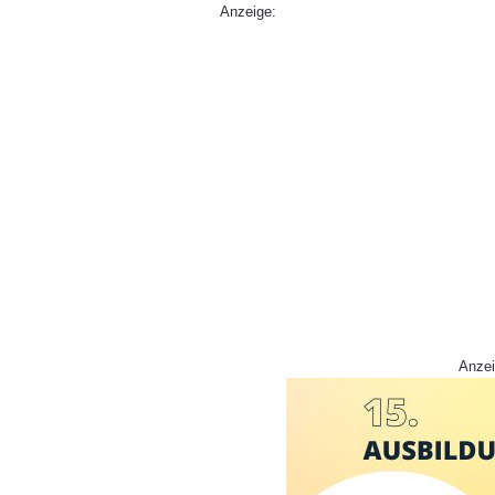
Anzeige:
Anzei