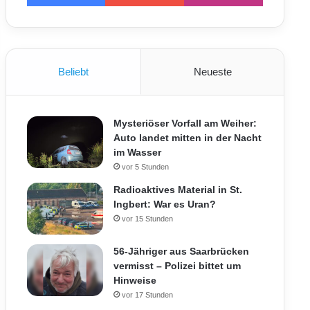
Beliebt
Neueste
Mysteriöser Vorfall am Weiher:
Auto landet mitten in der Nacht
im Wasser
vor 5 Stunden
Radioaktives Material in St.
Ingbert: War es Uran?
vor 15 Stunden
56-Jähriger aus Saarbrücken
vermisst – Polizei bittet um
Hinweise
vor 17 Stunden