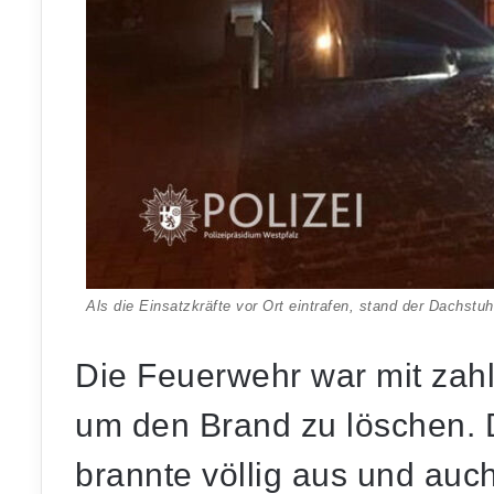
Als die Einsatzkräfte vor Ort eintrafen, stand der Dachstuh
Die Feuerwehr war mit zahl
um den Brand zu löschen.
brannte völlig aus und auc