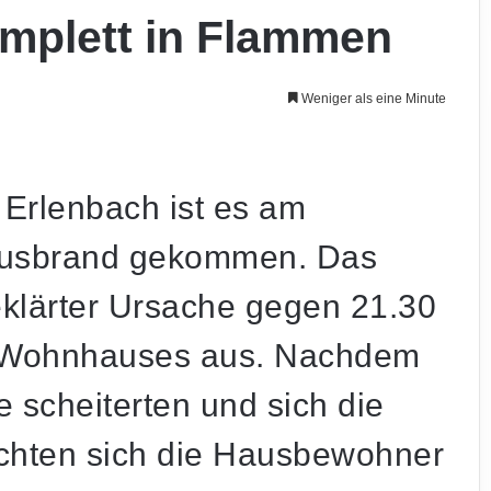
mplett in Flammen
Weniger als eine Minute
l Erlenbach ist es am
usbrand gekommen. Das
klärter Ursache gegen 21.30
 Wohnhauses aus. Nachdem
 scheiterten und sich die
chten sich die Hausbewohner