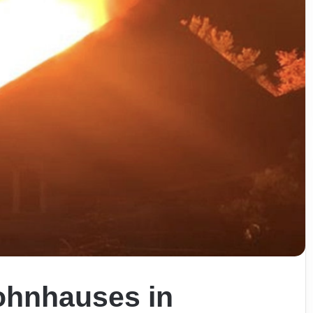
ohnhauses in