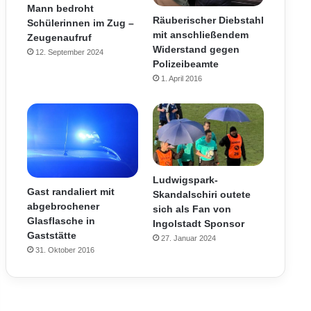
Mann bedroht
Räuberischer Diebstahl
Schülerinnen im Zug –
mit anschließendem
Zeugenaufruf
Widerstand gegen
12. September 2024
Polizeibeamte
1. April 2016
Ludwigspark-
Gast randaliert mit
Skandalschiri outete
abgebrochener
sich als Fan von
Glasflasche in
Ingolstadt Sponsor
Gaststätte
27. Januar 2024
31. Oktober 2016