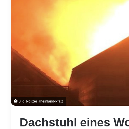
Bild: Polizei Rheinland-Pfalz
Dachstuhl eines W