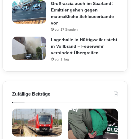
Großrazzia auch im Saarland:
Ermittler gehen gegen
mutmaßliche Schleuserbande
vor
vor 17 Stunden
Lagerhalle in Hüttigweiler steht
in Vollbrand – Feuerwehr
verhindert Übergreifen
vor 1 Tag
Zufällige Beiträge