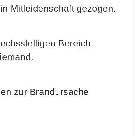
in Mitleidenschaft gezogen.
echsstelligen Bereich.
niemand.
ngen zur Brandursache