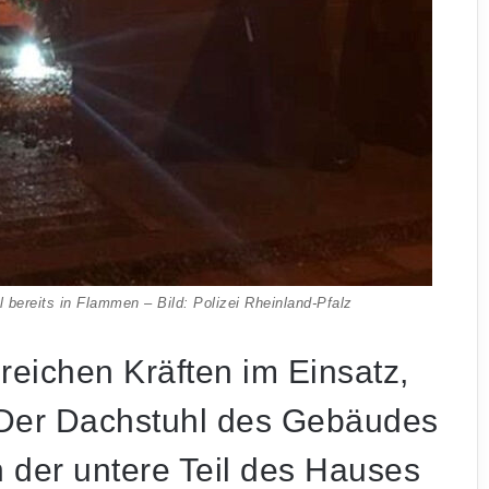
l bereits in Flammen – Bild: Polizei Rheinland-Pfalz
reichen Kräften im Einsatz,
 Der Dachstuhl des Gebäudes
h der untere Teil des Hauses