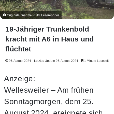
Originalaufnahme - Bild: Lesereporter
19-Jähriger Trunkenbold
kracht mit A6 in Haus und
flüchtet
26. August 2024
Letztes Update 26. August 2024
1 Minute Lesezeit
Anzeige:
Wellesweiler – Am frühen
Sonntagmorgen, dem 25.
August 2024, ereignete sich