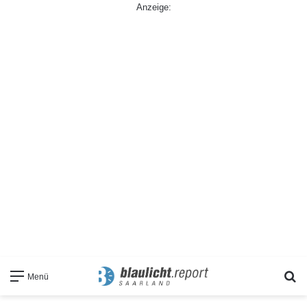
Anzeige:
S
Menü