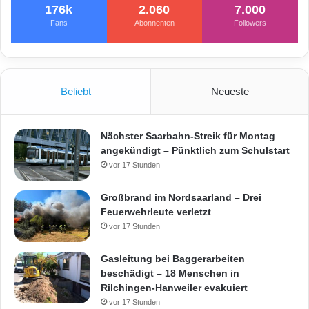
176k
2.060
7.000
Fans
Abonnenten
Followers
Beliebt
Neueste
Nächster Saarbahn-Streik für Montag
angekündigt – Pünktlich zum Schulstart
vor 17 Stunden
Großbrand im Nordsaarland – Drei
Feuerwehrleute verletzt
vor 17 Stunden
Gasleitung bei Baggerarbeiten
beschädigt – 18 Menschen in
Rilchingen-Hanweiler evakuiert
vor 17 Stunden