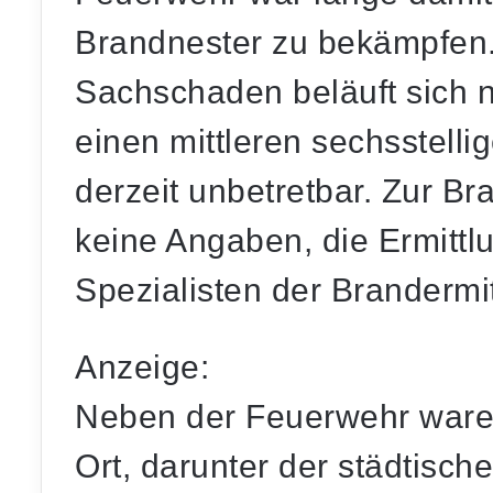
Brandnester zu bekämpfen
Sachschaden beläuft sich 
einen mittleren sechsstell
derzeit unbetretbar. Zur Br
keine Angaben, die Ermitt
Spezialisten der Brandermit
Anzeige:
Neben der Feuerwehr waren
Ort, darunter der städtisc