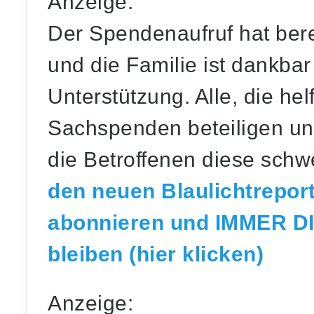
Anzeige:
Der Spendenaufruf hat bere
und die Familie ist dankbar 
Unterstützung. Alle, die he
Sachspenden beteiligen un
die Betroffenen diese schw
den neuen Blaulichtrepo
abonnieren und IMMER D
bleiben (hier klicken)
Anzeige: