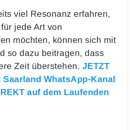
its viel Resonanz erfahren,
für jede Art von
lfen möchten, können sich mit
d so dazu beitragen, dass
ere Zeit überstehen.
JETZT
rt Saarland WhatsApp-Kanal
IREKT auf dem Laufenden