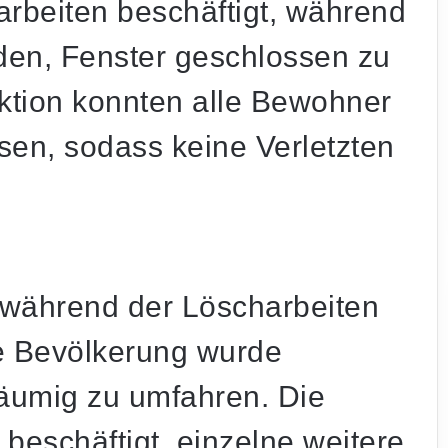
rbeiten beschäftigt, während
en, Fenster geschlossen zu
ktion konnten alle Bewohner
ssen, sodass keine Verletzten
während der Löscharbeiten
ie Bevölkerung wurde
räumig zu umfahren. Die
beschäftigt, einzelne weitere