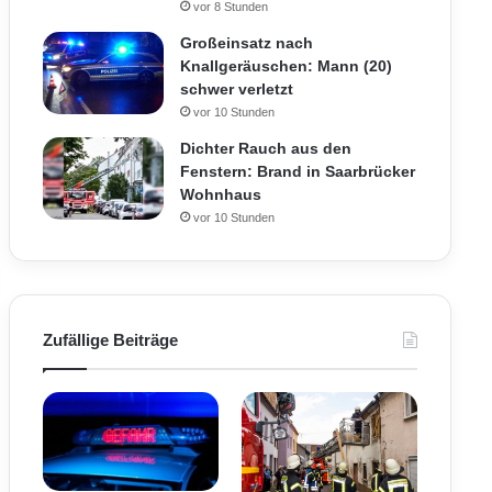
vor 8 Stunden
Großeinsatz nach
Knallgeräuschen: Mann (20)
schwer verletzt
vor 10 Stunden
Dichter Rauch aus den
Fenstern: Brand in Saarbrücker
Wohnhaus
vor 10 Stunden
Zufällige Beiträge