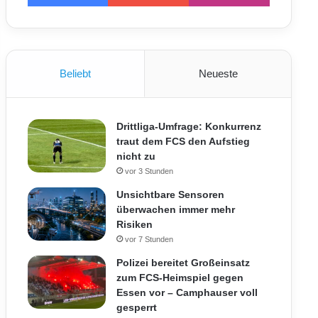
Beliebt
Neueste
Drittliga-Umfrage: Konkurrenz
traut dem FCS den Aufstieg
nicht zu
vor 3 Stunden
Unsichtbare Sensoren
überwachen immer mehr
Risiken
vor 7 Stunden
Polizei bereitet Großeinsatz
zum FCS-Heimspiel gegen
Essen vor – Camphauser voll
gesperrt