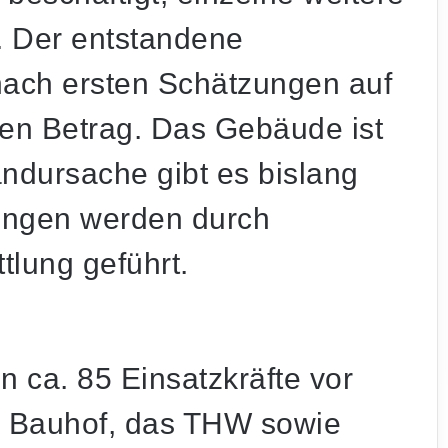
. Der entstandene
nach ersten Schätzungen auf
igen Betrag. Das Gebäude ist
andursache gibt es bislang
lungen werden durch
tlung geführt.
 ca. 85 Einsatzkräfte vor
he Bauhof, das THW sowie