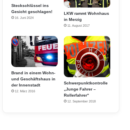
Steckschlüssel ins
Gesicht geschlagen!
LKW rammt Wohnhaus
16. Juni 2024
in Merzig
11. August 2017
Brand in einem Wohn-
und Geschäftshaus in
Schwerpunktkontrolle
der Innenstadt
„Junge Fahrer –
12. März 2016
Rollerfahrer“
12. September 2018