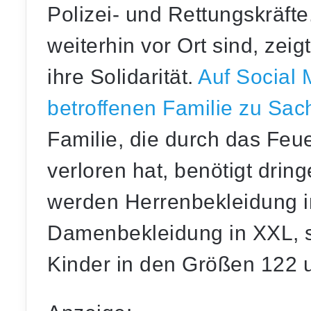
Polizei- und Rettungskräfte
weiterhin vor Ort sind, zei
ihre Solidarität.
Auf Social 
betroffenen Familie zu Sa
Familie, die durch das Feu
verloren hat, benötigt dri
werden Herrenbekleidung 
Damenbekleidung in XXL, s
Kinder in den Größen 122 