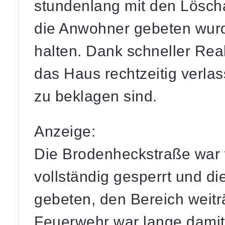
stundenlang mit den Löscha
die Anwohner gebeten wurd
halten. Dank schneller Rea
das Haus rechtzeitig verla
zu beklagen sind.
Anzeige:
Die Brodenheckstraße war 
vollständig gesperrt und d
gebeten, den Bereich weit
Feuerwehr war lange damit 