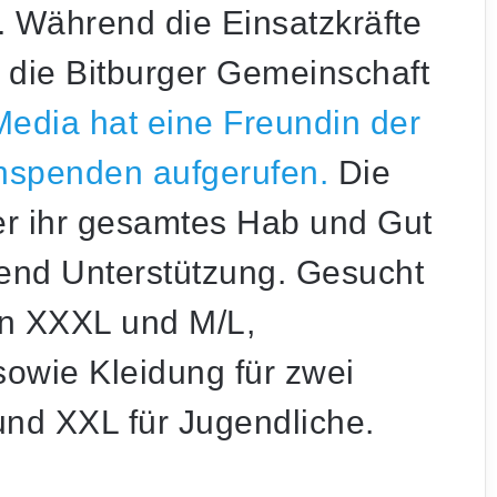
. Während die Einsatzkräfte
gt die Bitburger Gemeinschaft
Media hat eine Freundin der
chspenden aufgerufen.
Die
er ihr gesamtes Hab und Gut
ngend Unterstützung. Gesucht
in XXXL und M/L,
owie Kleidung für zwei
und XXL für Jugendliche.