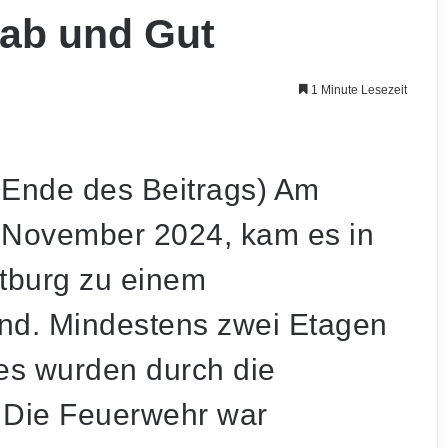
Hab und Gut
1 Minute Lesezeit
m Ende des Beitrags) Am
 November 2024, kam es in
itburg zu einem
d. Mindestens zwei Etagen
es wurden durch die
 Die Feuerwehr war