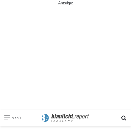
Anzeige:
S
Menü