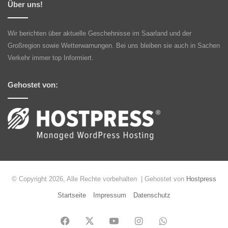
Über uns!
Wir berichten über aktuelle Geschehnisse im Saarland und der
Großregion sowie Wetterwarnungen. Bei uns bleiben sie auch in Sachen
Verkehr immer top Informiert.
Gehostet von:
© Copyright 2026, Alle Rechte vorbehalten | Gehostet von
Hostpress
Startseite
Impressum
Datenschutz
Facebook
X
YouTube
Instagram
WhatsApp