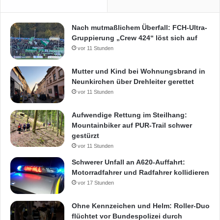
Nach mutmaßlichem Überfall: FCH-Ultra-
Gruppierung „Crew 424“ löst sich auf
vor 11 Stunden
Mutter und Kind bei Wohnungsbrand in
Neunkirchen über Drehleiter gerettet
vor 11 Stunden
Aufwendige Rettung im Steilhang:
Mountainbiker auf PUR-Trail schwer
gestürzt
vor 11 Stunden
Schwerer Unfall an A620-Auffahrt:
Motorradfahrer und Radfahrer kollidieren
vor 17 Stunden
Ohne Kennzeichen und Helm: Roller-Duo
flüchtet vor Bundespolizei durch