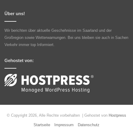
Über uns!
Wir berichten über aktuelle Geschehnisse im Saarland und der
Großregion sowie Wetterwarnungen. Bei uns bleiben sie auch in Sachen
Verkehr immer top Informiert.
Gehostet von:
© Copyright 2026, Alle Rechte vorbehalten | Gehostet von
Hostpress
Startseite
Impressum
Datenschutz