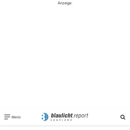
Anzeige:
S
Menü