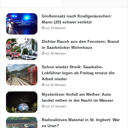
Großeinsatz nach Knallgeräuschen:
Mann (20) schwer verletzt
vor 33 Minuten
Dichter Rauch aus den Fenstern: Brand
in Saarbrücker Wohnhaus
vor 38 Minuten
Schon wieder Streik: Saarbahn-
Lokführer legen ab Freitag erneut die
Arbeit nieder
vor 50 Minuten
Mysteriöser Vorfall am Weiher: Auto
landet mitten in der Nacht im Wasser
vor 13 Stunden
Radioaktives Material in St. Ingbert: War
es Uran?