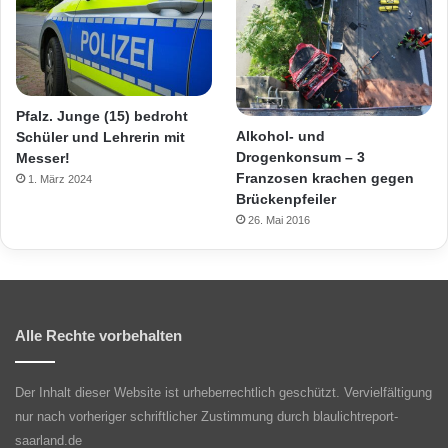
Pfalz. Junge (15) bedroht
Alkohol- und
Schüler und Lehrerin mit
Drogenkonsum – 3
Messer!
Franzosen krachen gegen
1. März 2024
Brückenpfeiler
26. Mai 2016
Alle Rechte vorbehalten
Der Inhalt dieser Website ist urheberrechtlich geschützt. Vervielfältigung
nur nach vorheriger schriftlicher Zustimmung durch blaulichtreport-
saarland.de