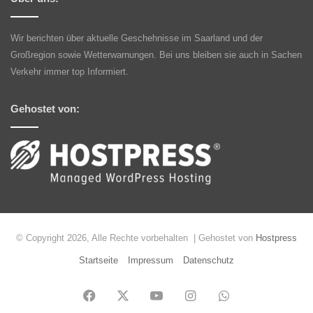
Wir berichten über aktuelle Geschehnisse im Saarland und der
Großregion sowie Wetterwarnungen. Bei uns bleiben sie auch in Sachen
Verkehr immer top Informiert.
Gehostet von:
© Copyright 2026, Alle Rechte vorbehalten | Gehostet von
Hostpress
Startseite
Impressum
Datenschutz
Facebook
X
YouTube
Instagram
WhatsApp