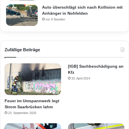
Auto überschlägt sich nach Kollision mit
Anhänger in Nohfelden
vor 9 Stunden
Zufällige Beiträge
[IGB] Sachbeschädigung an
Kfz
20. April 2014
Feuer im Umspannwerk legt
Strom Saarbrücken lahm
23. September 2025