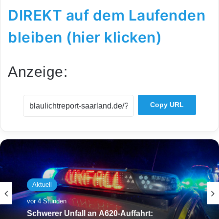
DIREKT auf dem Laufenden
bleiben (hier klicken)
Anzeige:
Copy URL
Aktuell
Aktuell
vor 4 Stunden
vor 7 Stunden