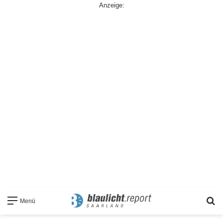
Anzeige:
S
Menü