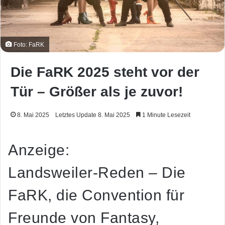
Foto: FaRK
Die FaRK 2025 steht vor der
Tür – Größer als je zuvor!
8. Mai 2025
Letztes Update 8. Mai 2025
1 Minute Lesezeit
Anzeige:
Landsweiler-Reden
–
Die
FaRK, die Convention für
Freunde von Fantasy,