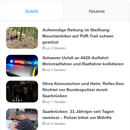
Beliebt
Neueste
Aufwendige Rettung im Steilhang:
Mountainbiker auf PUR-Trail schwer
gestürzt
vor 4 Stunden
Schwerer Unfall an A620-Auffahrt:
Motorradfahrer und Radfahrer kollidieren
vor 4 Stunden
Ohne Kennzeichen und Helm: Roller-Duo
flüchtet vor Bundespolizei durch
Saarbrücken
vor 7 Stunden
Saarbrücken: 21-Jähriger seit Tagen
vermisst – Polizei bittet um Mithilfe
vor 8 Stunden