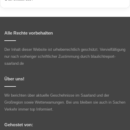
Alle Rechte vorbehalten
Der Inhalt dieser Website ist urheberrechtlich geschützt. Vervielfältigung
nur nach vorheriger schriftlicher Zustimmung durch blaulichtreport-
saarland.de
Über uns!
Wir berichten über aktuelle Geschehnisse im Saarland und der
Großregion sowie Wetterwarnungen. Bei uns bleiben sie auch in Sachen
Verkehr immer top Informiert.
Gehostet von: