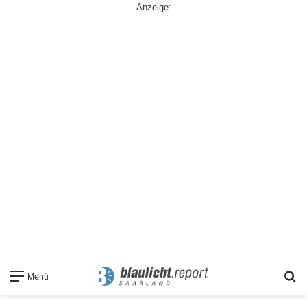
Anzeige:
S
Menü