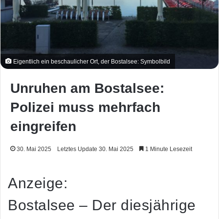
Eigentlich ein beschaulicher Ort, der Bostalsee: Symbolbild
Unruhen am Bostalsee:
Polizei muss mehrfach
eingreifen
30. Mai 2025
Letztes Update 30. Mai 2025
1 Minute Lesezeit
Anzeige:
Bostalsee
– Der diesjährige