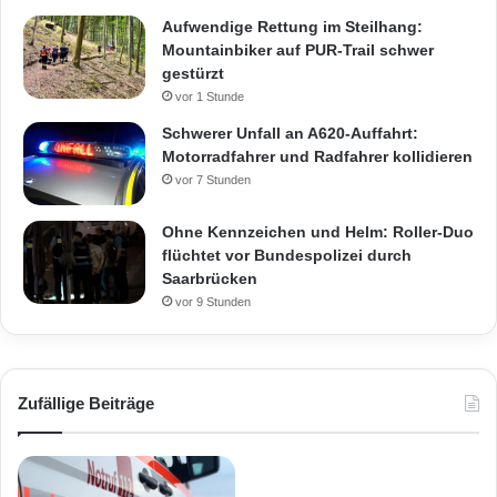
Aufwendige Rettung im Steilhang:
Mountainbiker auf PUR-Trail schwer
gestürzt
vor 1 Stunde
Schwerer Unfall an A620-Auffahrt:
Motorradfahrer und Radfahrer kollidieren
vor 7 Stunden
Ohne Kennzeichen und Helm: Roller-Duo
flüchtet vor Bundespolizei durch
Saarbrücken
vor 9 Stunden
Zufällige Beiträge