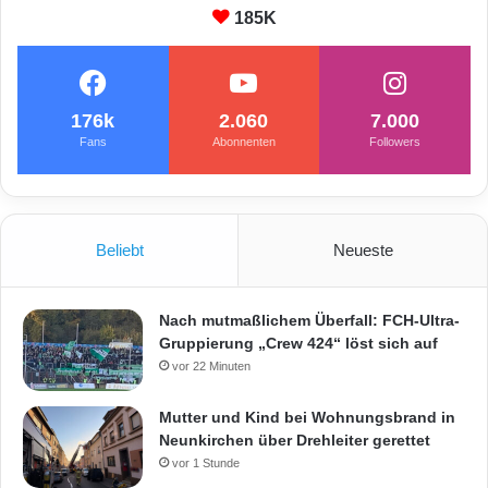
185K
176k
2.060
7.000
Fans
Abonnenten
Followers
Beliebt
Neueste
Nach mutmaßlichem Überfall: FCH-Ultra-
Gruppierung „Crew 424“ löst sich auf
vor 22 Minuten
Mutter und Kind bei Wohnungsbrand in
Neunkirchen über Drehleiter gerettet
vor 1 Stunde