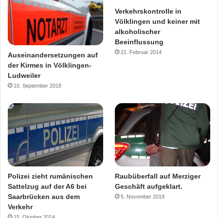
Verkehrskontrolle in
Völklingen und keiner mit
alkoholischer
Beeinflussung
21. Februar 2014
Auseinandersetzungen auf
der Kirmes in Völklingen-
Ludweiler
10. September 2018
Polizei zieht rumänischen
Raubüberfall auf Merziger
Sattelzug auf der A6 bei
Geschäft aufgeklart.
Saarbrücken aus dem
5. November 2019
Verkehr
15. Oktober 2014