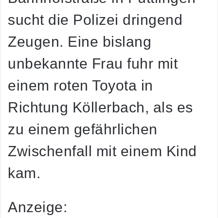
sucht die Polizei dringend
Zeugen. Eine bislang
unbekannte Frau fuhr mit
einem roten Toyota in
Richtung Köllerbach, als es
zu einem gefährlichen
Zwischenfall mit einem Kind
kam.
Anzeige: