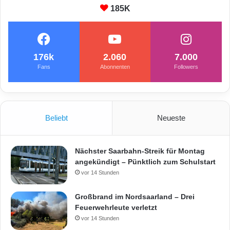
185K
176k
2.060
7.000
Fans
Abonnenten
Followers
Beliebt
Neueste
Nächster Saarbahn-Streik für Montag
angekündigt – Pünktlich zum Schulstart
vor 14 Stunden
Großbrand im Nordsaarland – Drei
Feuerwehrleute verletzt
vor 14 Stunden