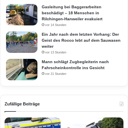
Gasleitung bei Baggerarbeiten
beschädigt – 18 Menschen in
Rilchingen-Hanweiler evakuiert
vor 14 Stunden
Ein Jahr nach dem letzten Vorhang: Der
Geist des Rocco lebt auf dem Sauwasen
weiter
vor 13 Stunden
Mann schlägt Zugbegleiterin nach
Fahrscheinkontrolle ins Gesicht
vor 21 Stunden
Zufällige Beiträge