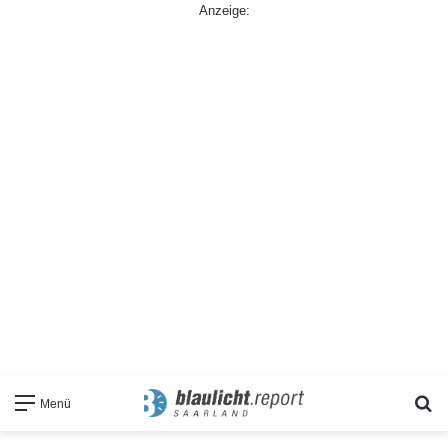
Anzeige:
S
Menü