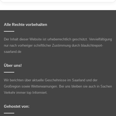
Alle Rechte vorbehalten
Der Inhalt dieser Website ist urheberrechtlich geschützt. Vervielfältigung
nur nach vorheriger schriftlicher Zustimmung durch blaulichtreport-
saarland.de
Über uns!
Wir berichten über aktuelle Geschehnisse im Saarland und der
Großregion sowie Wetterwarnungen. Bei uns bleiben sie auch in Sachen
Verkehr immer top Informiert.
Gehostet von: