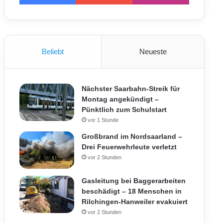
Beliebt
Neueste
Nächster Saarbahn-Streik für
Montag angekündigt –
Pünktlich zum Schulstart
vor 1 Stunde
Großbrand im Nordsaarland –
Drei Feuerwehrleute verletzt
vor 2 Stunden
Gasleitung bei Baggerarbeiten
beschädigt – 18 Menschen in
Rilchingen-Hanweiler evakuiert
vor 2 Stunden