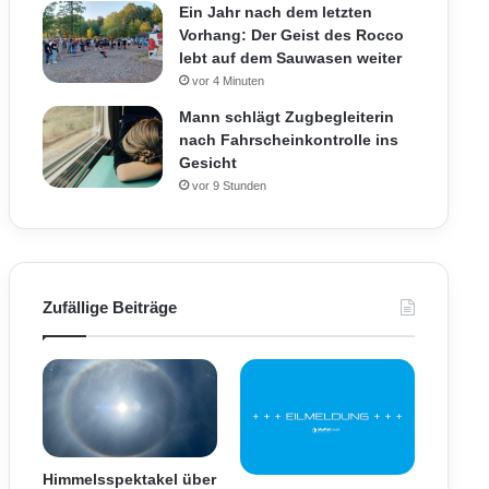
Ein Jahr nach dem letzten
Vorhang: Der Geist des Rocco
lebt auf dem Sauwasen weiter
vor 4 Minuten
Mann schlägt Zugbegleiterin
nach Fahrscheinkontrolle ins
Gesicht
vor 9 Stunden
Zufällige Beiträge
Himmelsspektakel über