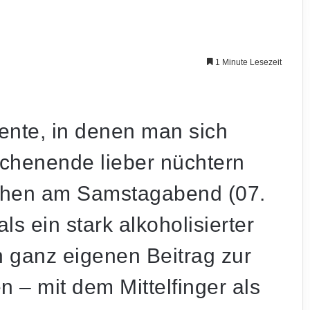
1 Minute Lesezeit
nte, in denen man sich
ochenende lieber nüchtern
ehen am Samstagabend (07.
als ein
stark alkoholisierter
 ganz eigenen Beitrag zur
ten – mit dem
Mittelfinger
als