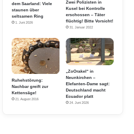
Zwei Polizisten in
dem Saarland: Viele
Kusel bei Kontrolle
staunen über
erschossen – Täter
seltsamen Ring
flüchtig! Bitte Vorsicht!
1. Juni 2026
31. Januar 2022
„ZoOrakel“ in
Neunkirchen –
Ruhehstörung:
Elefanten-Dame sagt:
Nachbar greift zur
Deutschland macht
Kettensäge!
Ecuador platt
21. August 2016
24. Juni 2026