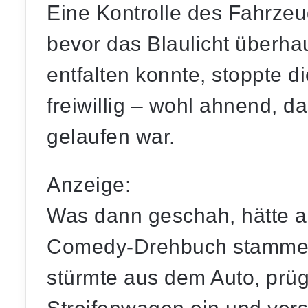
Eine Kontrolle des Fahrzeu
bevor das Blaulicht überha
entfalten konnte, stoppte 
freiwillig – wohl ahnend, 
gelaufen war.
Anzeige:
Was dann geschah, hätte a
Comedy-Drehbuch stammen
stürmte aus dem Auto
, prü