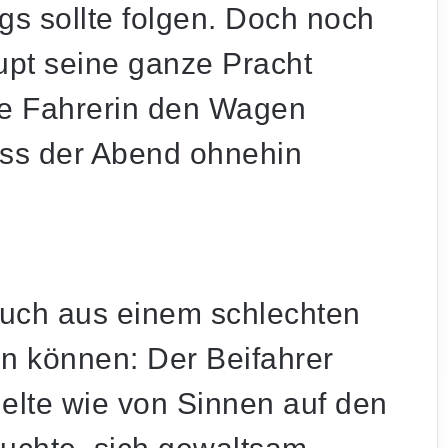
gs sollte folgen. Doch noch
upt seine ganze Pracht
die Fahrerin den Wagen
dass der Abend ohnehin
uch aus einem schlechten
 können: Der Beifahrer
gelte wie von Sinnen auf den