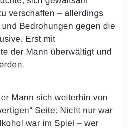
suchte, sich gewaltsam
u verschaffen – allerdings
n und Bedrohungen
gegen die
usive. Erst mit
te der Mann
überwältigt
und
werden.
er Mann sich weiterhin von
ertigen“ Seite: Nicht nur war
lkohol war im Spiel – wer