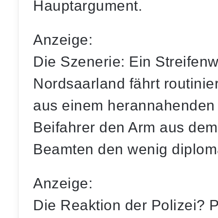
Hauptargument.
Anzeige:
Die Szenerie: Ein Streifen
Nordsaarland fährt routinier
aus einem herannahenden
Beifahrer den Arm aus dem
Beamten den wenig diploma
Anzeige:
Die Reaktion der Polizei? P