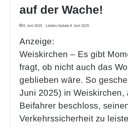
auf der Wache!
8. Juni 2025
Letztes Update 8. Juni 2025
Anzeige:
Weiskirchen
– Es gibt Mome
fragt, ob nicht auch das W
geblieben wäre. So gesch
Juni 2025) in Weiskirchen, 
Beifahrer
beschloss, seinen
Verkehrssicherheit zu leis