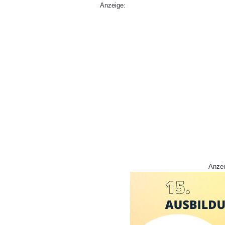
Anzeige:
Anzei