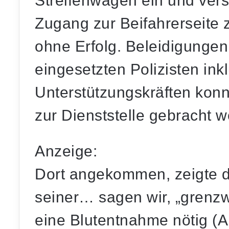
Streifenwagen ein und ver
Zugang zur Beifahrerseite z
ohne Erfolg.
Beleidigunge
eingesetzten Polizisten inkl
Unterstützungskräften
konn
zur Dienststelle gebracht 
Anzeige:
Dort angekommen, zeigte d
seiner… sagen wir, „grenzw
eine
Blutentnahme
nötig (A