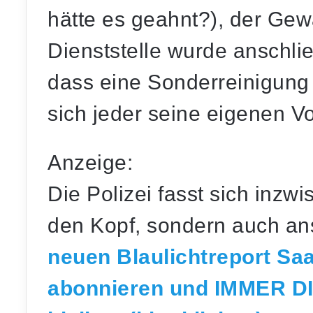
hätte es geahnt?), der Ge
Dienststelle wurde anschlie
dass eine
Sonderreinigung
sich jeder seine eigenen 
Anzeige:
Die Polizei fasst sich inzw
den Kopf, sondern auch ans
neuen Blaulichtreport S
abonnieren und IMMER D