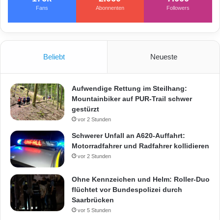
Fans
Abonnenten
Followers
Beliebt
Neueste
Aufwendige Rettung im Steilhang:
Mountainbiker auf PUR-Trail schwer
gestürzt
vor 2 Stunden
Schwerer Unfall an A620-Auffahrt:
Motorradfahrer und Radfahrer kollidieren
vor 2 Stunden
Ohne Kennzeichen und Helm: Roller-Duo
flüchtet vor Bundespolizei durch
Saarbrücken
vor 5 Stunden