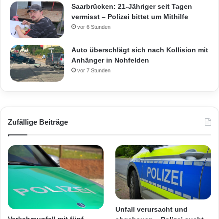
Saarbrücken: 21-Jähriger seit Tagen
vermisst – Polizei bittet um Mithilfe
vor 6 Stunden
Auto überschlägt sich nach Kollision mit
Anhänger in Nohfelden
vor 7 Stunden
Zufällige Beiträge
Unfall verursacht und
Verkehrsunfall mit fünf