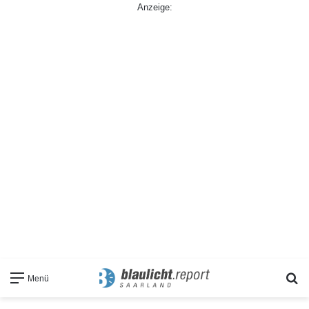
Anzeige:
S
Menü