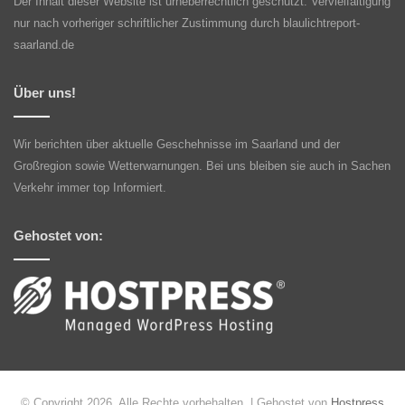
Der Inhalt dieser Website ist urheberrechtlich geschützt. Vervielfältigung
nur nach vorheriger schriftlicher Zustimmung durch blaulichtreport-
saarland.de
Über uns!
Wir berichten über aktuelle Geschehnisse im Saarland und der
Großregion sowie Wetterwarnungen. Bei uns bleiben sie auch in Sachen
Verkehr immer top Informiert.
Gehostet von:
© Copyright 2026, Alle Rechte vorbehalten | Gehostet von
Hostpress