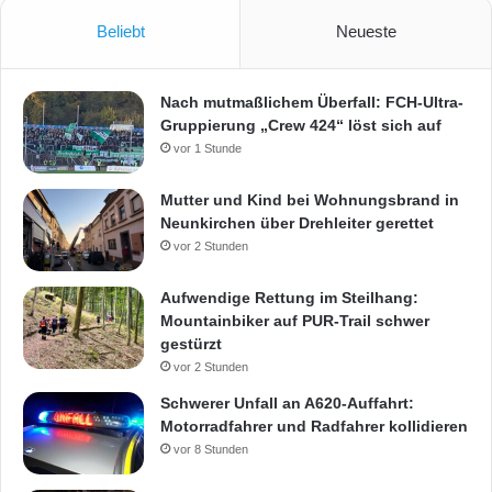
Beliebt
Neueste
Nach mutmaßlichem Überfall: FCH-Ultra-
Gruppierung „Crew 424“ löst sich auf
vor 1 Stunde
Mutter und Kind bei Wohnungsbrand in
Neunkirchen über Drehleiter gerettet
vor 2 Stunden
Aufwendige Rettung im Steilhang:
Mountainbiker auf PUR-Trail schwer
gestürzt
vor 2 Stunden
Schwerer Unfall an A620-Auffahrt:
Motorradfahrer und Radfahrer kollidieren
vor 8 Stunden