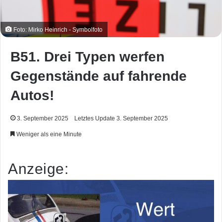
Foto: Mirko Heinrich - Symbolfoto
B51. Drei Typen werfen
Gegenstände auf fahrende
Autos!
3. September 2025
Letztes Update 3. September 2025
Weniger als eine Minute
Anzeige: