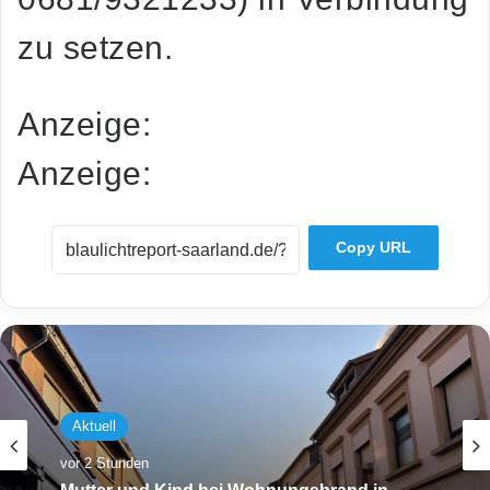
zu setzen.
Anzeige:
Anzeige:
Copy URL
Aktuell
vor 2 Stunden