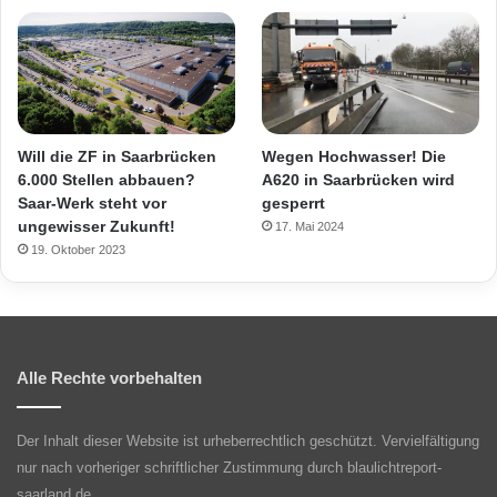
Will die ZF in Saarbrücken
Wegen Hochwasser! Die
6.000 Stellen abbauen?
A620 in Saarbrücken wird
Saar-Werk steht vor
gesperrt
ungewisser Zukunft!
17. Mai 2024
19. Oktober 2023
Alle Rechte vorbehalten
Der Inhalt dieser Website ist urheberrechtlich geschützt. Vervielfältigung
nur nach vorheriger schriftlicher Zustimmung durch blaulichtreport-
saarland.de