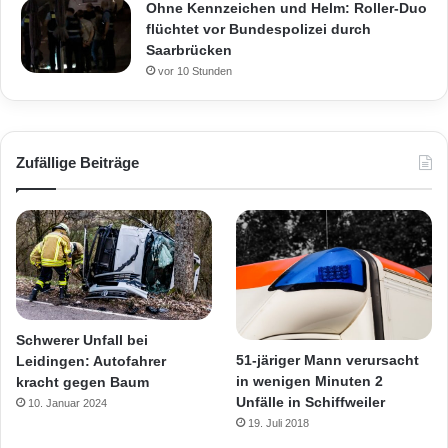
Ohne Kennzeichen und Helm: Roller-Duo
flüchtet vor Bundespolizei durch
Saarbrücken
vor 10 Stunden
Zufällige Beiträge
Schwerer Unfall bei
51-järiger Mann verursacht
Leidingen: Autofahrer
in wenigen Minuten 2
kracht gegen Baum
Unfälle in Schiffweiler
10. Januar 2024
19. Juli 2018