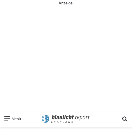
Anzeige:
S
Menü