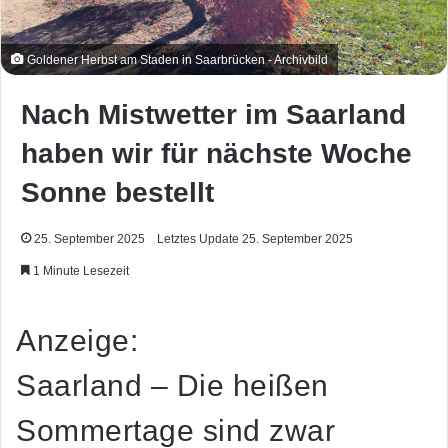
Goldener Herbst am Staden in Saarbrücken - Archivbild
Nach Mistwetter im Saarland
haben wir für nächste Woche
Sonne bestellt
25. September 2025
Letztes Update 25. September 2025
1 Minute Lesezeit
Anzeige:
Saarland – Die heißen
Sommertage sind zwar