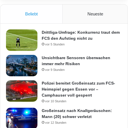
Beliebt
Neueste
Drittliga-Umfrage: Konkurrenz traut dem
FCS den Aufstieg nicht zu
vor 5 Stunden
Unsichtbare Sensoren überwachen
immer mehr Risiken
vor 9 Stunden
Polizei bereitet Großeinsatz zum FCS-
Heimspiel gegen Essen vor –
Camphauser voll gesperrt
vor 10 Stunden
Großeinsatz nach Knallgeräuschen:
Mann (20) schwer verletzt
vor 12 Stunden