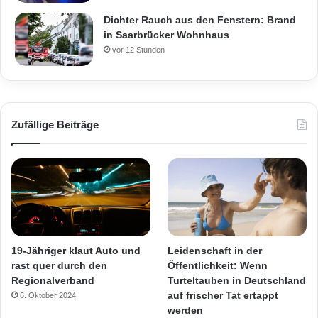
Dichter Rauch aus den Fenstern: Brand
in Saarbrücker Wohnhaus
vor 12 Stunden
Zufällige Beiträge
19-Jähriger klaut Auto und
Leidenschaft in der
rast quer durch den
Öffentlichkeit: Wenn
Regionalverband
Turteltauben in Deutschland
auf frischer Tat ertappt
6. Oktober 2024
werden