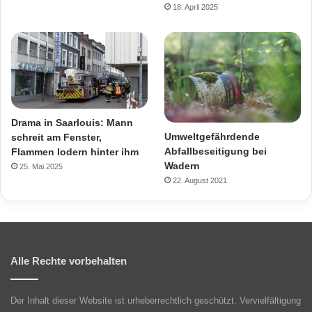
18. April 2025
Drama in Saarlouis: Mann
Umweltgefährdende
schreit am Fenster,
Abfallbeseitigung bei
Flammen lodern hinter ihm
Wadern
25. Mai 2025
22. August 2021
Alle Rechte vorbehalten
Der Inhalt dieser Website ist urheberrechtlich geschützt. Vervielfältigung