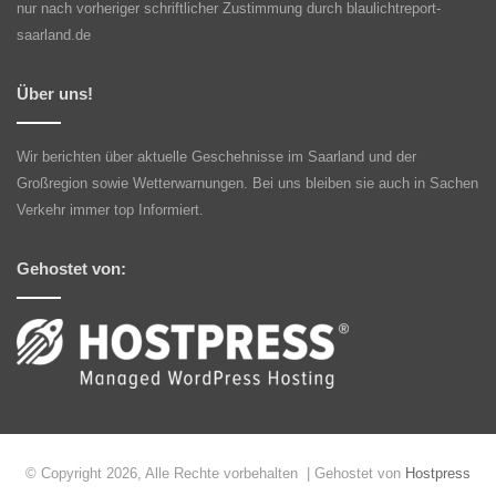
nur nach vorheriger schriftlicher Zustimmung durch blaulichtreport-
saarland.de
Über uns!
Wir berichten über aktuelle Geschehnisse im Saarland und der
Großregion sowie Wetterwarnungen. Bei uns bleiben sie auch in Sachen
Verkehr immer top Informiert.
Gehostet von:
© Copyright 2026, Alle Rechte vorbehalten | Gehostet von
Hostpress