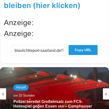
bleiben (hier klicken)
Anzeige:
Anzeige:
Copy URL
Aktuell
vor 10 Stunden
Polizei bereitet Großeinsatz zum FCS-
Heimspiel gegen Essen vor – Camphauser