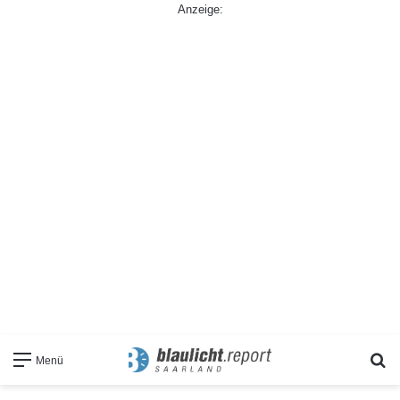
Anzeige:
S
Menü