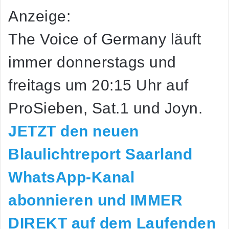
Anzeige:
The Voice of Germany läuft
immer
donnerstags und
freitags um 20:15 Uhr
auf
ProSieben
,
Sat.1
und
Joyn
.
JETZT den neuen
Blaulichtreport Saarland
WhatsApp-Kanal
abonnieren und IMMER
DIREKT auf dem Laufenden