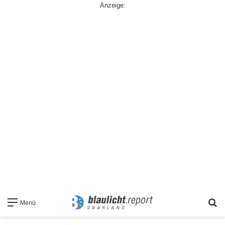
Anzeige:
S
Menü