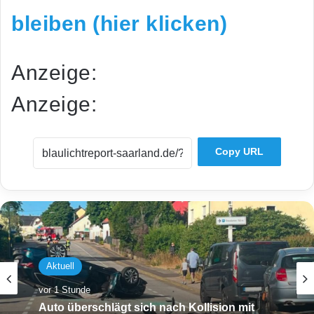
bleiben (hier klicken)
Anzeige:
Anzeige:
Copy URL
Aktuell
vor 1 Stunde
Auto überschlägt sich nach Kollision mit