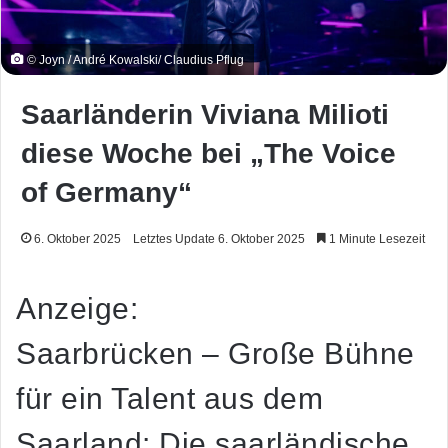
© Joyn / André Kowalski/ Claudius Pflug
Saarländerin Viviana Milioti
diese Woche bei „The Voice
of Germany“
6. Oktober 2025
Letztes Update 6. Oktober 2025
1 Minute Lesezeit
Anzeige:
Saarbrücken
– Große Bühne
für ein Talent aus dem
Saarland: Die saarländische