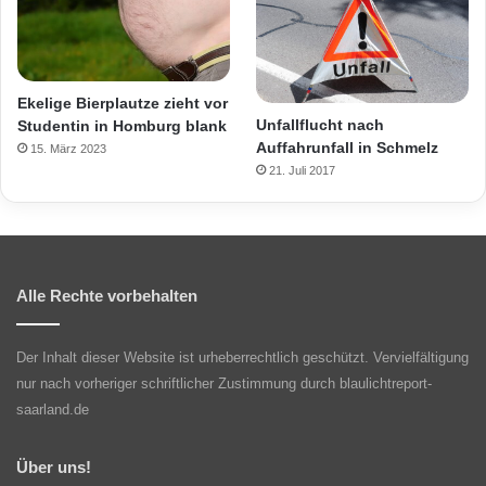
Ekelige Bierplautze zieht vor
Unfallflucht nach
Studentin in Homburg blank
Auffahrunfall in Schmelz
15. März 2023
21. Juli 2017
Alle Rechte vorbehalten
Der Inhalt dieser Website ist urheberrechtlich geschützt. Vervielfältigung
nur nach vorheriger schriftlicher Zustimmung durch blaulichtreport-
saarland.de
Über uns!