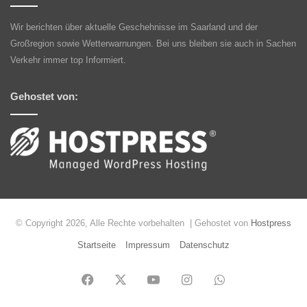
Wir berichten über aktuelle Geschehnisse im Saarland und der
Großregion sowie Wetterwarnungen. Bei uns bleiben sie auch in Sachen
Verkehr immer top Informiert.
Gehostet von:
© Copyright 2026, Alle Rechte vorbehalten | Gehostet von
Hostpress
Startseite
Impressum
Datenschutz
Facebook
X
YouTube
Instagram
WhatsApp