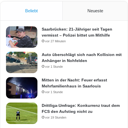
Beliebt
Neueste
Saarbrücken: 21-Jähriger seit Tagen
vermisst – Polizei bittet um Mithilfe
vor 27 Minuten
Auto überschlägt sich nach Kollision mit
Anhänger in Nohfelden
vor 1 Stunde
Mitten in der Nacht: Feuer erfasst
Mehrfamilienhaus in Saarlouis
vor 1 Stunde
Drittliga-Umfrage: Konkurrenz traut dem
FCS den Aufstieg nicht zu
vor 19 Stunden