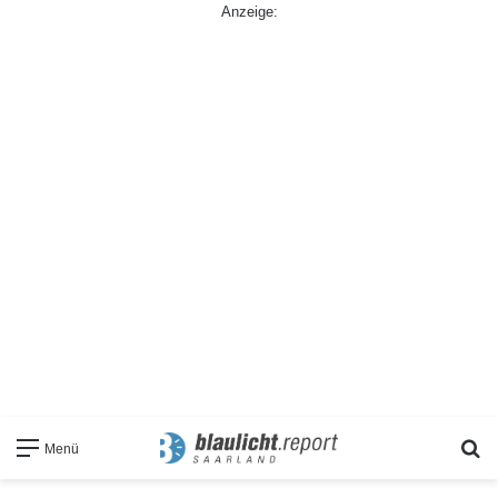
Anzeige:
S
Menü