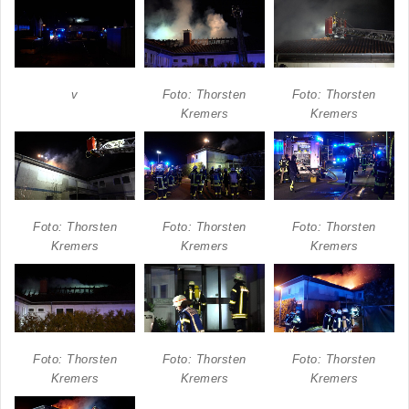
v
Foto: Thorsten
Foto: Thorsten
Kremers
Kremers
Foto: Thorsten
Foto: Thorsten
Foto: Thorsten
Kremers
Kremers
Kremers
Foto: Thorsten
Foto: Thorsten
Foto: Thorsten
Kremers
Kremers
Kremers