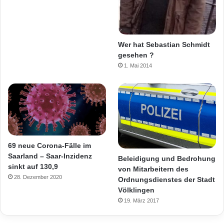
Wer hat Sebastian Schmidt
gesehen ?
1. Mai 2014
69 neue Corona-Fälle im
Saarland – Saar-Inzidenz
Beleidigung und Bedrohung
sinkt auf 130,9
von Mitarbeitern des
28. Dezember 2020
Ordnungsdienstes der Stadt
Völklingen
19. März 2017