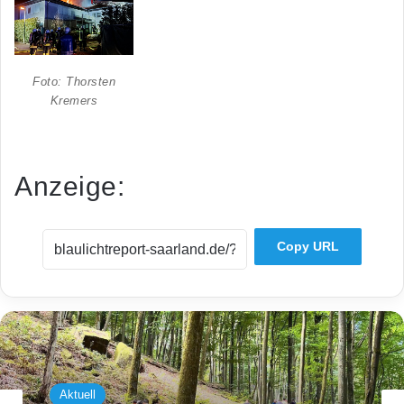
Foto: Thorsten
Kremers
Anzeige:
Copy URL
Aktuell