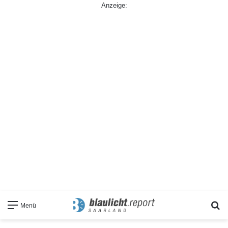
Anzeige:
S
Menü