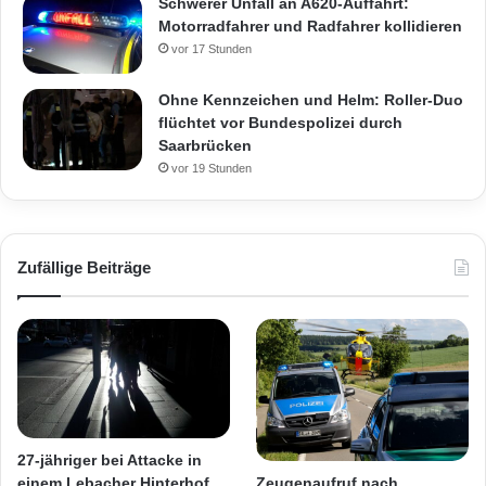
Schwerer Unfall an A620-Auffahrt:
Motorradfahrer und Radfahrer kollidieren
vor 17 Stunden
Ohne Kennzeichen und Helm: Roller-Duo
flüchtet vor Bundespolizei durch
Saarbrücken
vor 19 Stunden
Zufällige Beiträge
27-jähriger bei Attacke in
Zeugenaufruf nach
einem Lebacher Hinterhof