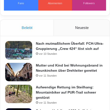
Fans
Abonnenten
Followers
Beliebt
Neueste
Nach mutmaßlichem Überfall: FCH-Ultra-
Gruppierung „Crew 424“ löst sich auf
vor 10 Stunden
Mutter und Kind bei Wohnungsbrand in
Neunkirchen über Drehleiter gerettet
vor 11 Stunden
Aufwendige Rettung im Steilhang:
Mountainbiker auf PUR-Trail schwer
gestürzt
vor 11 Stunden