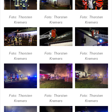
Foto: Thorsten
Foto: Thorsten
Foto: Thorsten
Kremers
Kremers
Kremers
Foto: Thorsten
Foto: Thorsten
Foto: Thorsten
Kremers
Kremers
Kremers
Foto: Thorsten
Foto: Thorsten
Foto: Thorsten
Kremers
Kremers
Kremers