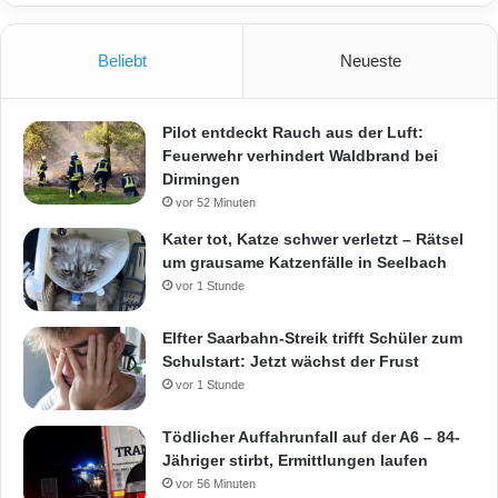
Beliebt
Neueste
Pilot entdeckt Rauch aus der Luft:
Feuerwehr verhindert Waldbrand bei
Dirmingen
vor 52 Minuten
Kater tot, Katze schwer verletzt – Rätsel
um grausame Katzenfälle in Seelbach
vor 1 Stunde
Elfter Saarbahn-Streik trifft Schüler zum
Schulstart: Jetzt wächst der Frust
vor 1 Stunde
Tödlicher Auffahrunfall auf der A6 – 84-
Jähriger stirbt, Ermittlungen laufen
vor 56 Minuten