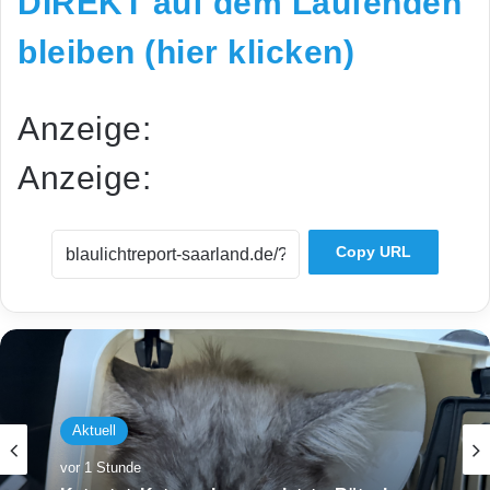
DIREKT auf dem Laufenden
bleiben (hier klicken)
Anzeige:
Anzeige:
Copy URL
Aktuell
vor 1 Stunde