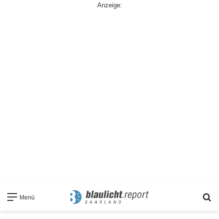
Anzeige:
S
Menü