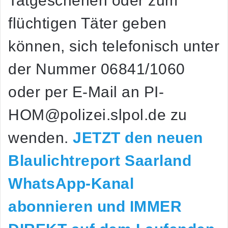
Tatgeschehen oder zum
flüchtigen Täter geben
können, sich telefonisch unter
der Nummer 06841/1060
oder per E-Mail an
PI-
HOM@polizei.slpol.de
zu
wenden.
JETZT den neuen
Blaulichtreport Saarland
WhatsApp-Kanal
abonnieren und IMMER