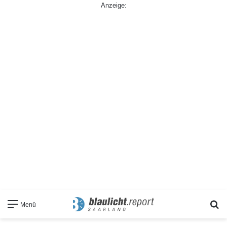
Anzeige:
S
Menü