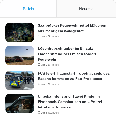
Beliebt
Neueste
Saarbrücker Feuerwehr rettet Mädchen
aus moorigem Waldgebiet
vor 7 Stunden
Löschhubschrauber im Einsatz –
Flächenbrand bei Freisen fordert
Feuerwehr
vor 7 Stunden
FCS feiert Traumstart – doch abseits des
Rasens kommt es zu Fan-Problemen
vor 8 Stunden
Unbekannter spricht zwei Kinder in
Fischbach-Camphausen an – Polizei
bittet um Hinweise
vor 8 Stunden