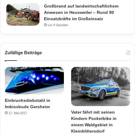
Großbrand auf landwirtschaftlichem
Anwesen in Heusweiler – Rund 90
Einsatzkräfte im Großeinsatz
vor 8 Stunden
Zufällige Beiträge
Einbruchsdiebstahl in
Imbissbude Gersheim
Vater fährt mit seinen
17. Mai 2017
Kindern Pocketbike in
einem Waldgebiet in
Kleinblittersdorf