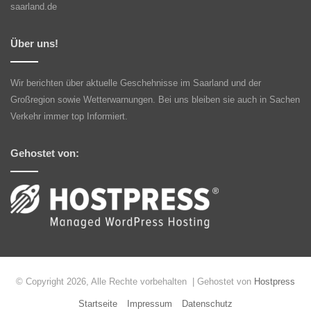
saarland.de
Über uns!
Wir berichten über aktuelle Geschehnisse im Saarland und der
Großregion sowie Wetterwarnungen. Bei uns bleiben sie auch in Sachen
Verkehr immer top Informiert.
Gehostet von:
© Copyright 2026, Alle Rechte vorbehalten | Gehostet von
Hostpress
Startseite
Impressum
Datenschutz