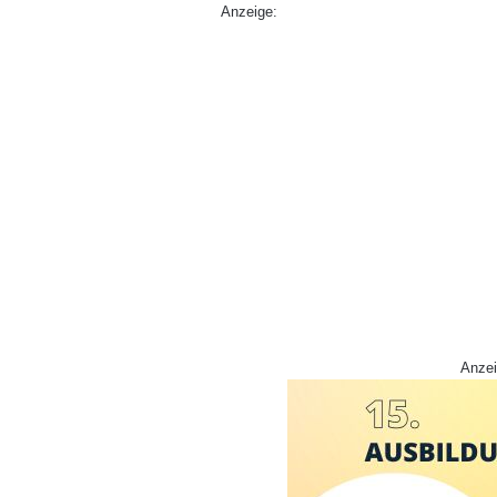
Anzeige:
Anzei