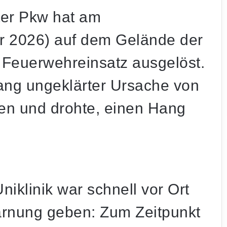
ter Pkw hat am
ar 2026) auf dem Gelände der
 Feuerwehreinsatz ausgelöst.
ang ungeklärter Ursache von
n und drohte, einen Hang
iklinik war schnell vor Ort
arnung geben: Zum Zeitpunkt