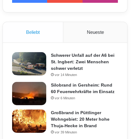
Beliebt
Neueste
Schwerer Unfall auf der A6 bei
St. Ingbert: Zwei Menschen
schwer verletzt
vor 14 Minuten
Silobrand in Gersheim: Rund
60 Feuerwehrkräfte im Einsatz
vor 6 Minuten
Großbrand in Püttlinger
Wohngebiet: 20 Meter hohe
Thuja-Hecke in Brand
vor 39 Minuten