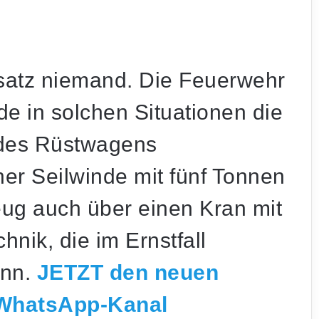
nsatz niemand. Die Feuerwehr
de in solchen Situationen die
 des Rüstwagens
ner Seilwinde mit fünf Tonnen
eug auch über einen Kran mit
hnik, die im Ernstfall
ann.
JETZT den neuen
 WhatsApp-Kanal