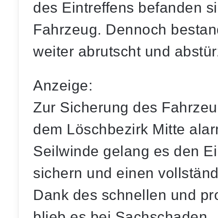
des Eintreffens befanden s
Fahrzeug. Dennoch bestand
weiter abrutscht und abstür
Anzeige:
Zur Sicherung des Fahrze
dem Löschbezirk Mitte alarm
Seilwinde gelang es den Ei
sichern und einen vollstän
Dank des schnellen und pro
blieb es bei Sachschaden.