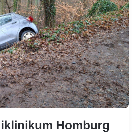
iklinikum Homburg