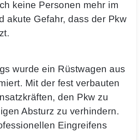
ich keine Personen mehr im
 akute Gefahr, dass der Pkw
zt.
ugs wurde ein Rüstwagen aus
iert. Mit der fest verbauten
nsatzkräften, den Pkw zu
digen Absturz zu verhindern.
fessionellen Eingreifens