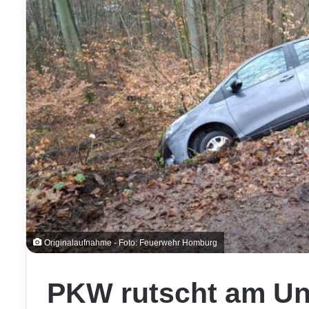
Originalaufnahme - Foto: Feuerwehr Homburg
PKW rutscht am Un