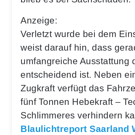
Anzeige:
Verletzt wurde bei dem Ei
weist darauf hin, dass gera
umfangreiche Ausstattung
entscheidend ist. Neben ei
Zugkraft verfügt das Fahrz
fünf Tonnen Hebekraft – Tec
Schlimmeres verhindern k
Blaulichtreport Saarland