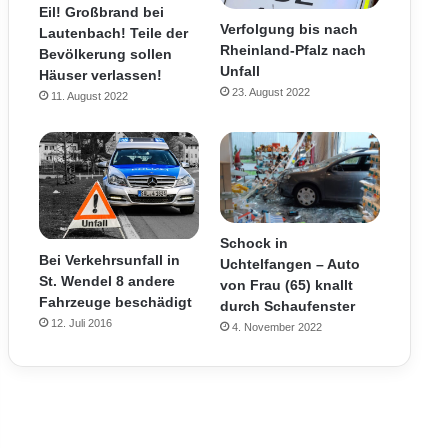
Eil! Großbrand bei
Verfolgung bis nach
Lautenbach! Teile der
Rheinland-Pfalz nach
Bevölkerung sollen
Unfall
Häuser verlassen!
23. August 2022
11. August 2022
Schock in
Bei Verkehrsunfall in
Uchtelfangen – Auto
St. Wendel 8 andere
von Frau (65) knallt
Fahrzeuge beschädigt
durch Schaufenster
12. Juli 2016
4. November 2022