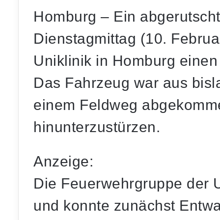
Homburg – Ein abgerutsch
Dienstagmittag (10. Febru
Uniklinik in Homburg einen
Das Fahrzeug war aus bisl
einem Feldweg abgekomme
hinunterzustürzen.
Anzeige:
Die Feuerwehrgruppe der Un
und konnte zunächst Entw