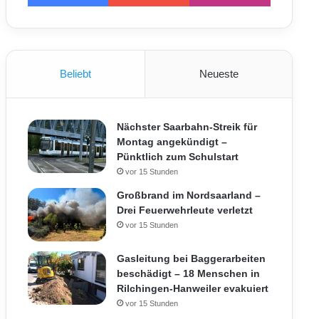
Beliebt
Neueste
Nächster Saarbahn-Streik für
Montag angekündigt –
Pünktlich zum Schulstart
vor 15 Stunden
Großbrand im Nordsaarland –
Drei Feuerwehrleute verletzt
vor 15 Stunden
Gasleitung bei Baggerarbeiten
beschädigt – 18 Menschen in
Rilchingen-Hanweiler evakuiert
vor 15 Stunden