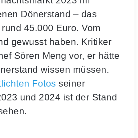
hnachtsmarkt 2023 im
enen Dönerstand – das
ei rund 45.000 Euro. Vom
nd gewusst haben. Kritiker
ef Sören Meng vor, er hätte
nerstand wissen müssen.
tlichten Fotos
seiner
23 und 2024 ist der Stand
 sehen.