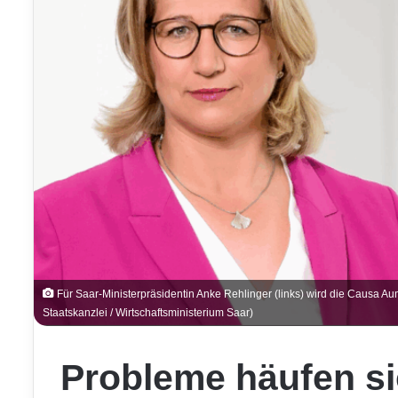
Für Saar-Ministerpräsidentin Anke Rehlinger (links) wird die Causa 
Staatskanzlei / Wirtschaftsministerium Saar)
Probleme häufen si