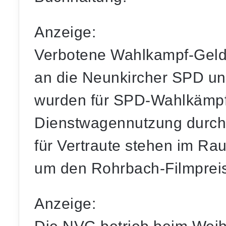
Anzeige:
Verbotene Wahlkampf-Geld
an die Neunkircher SPD u
wurden für SPD-Wahlkämpfe
Dienstwagennutzung durch
für Vertraute stehen im R
um den Rohrbach-Filmpreis
Anzeige: