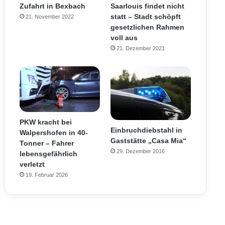
Zufahrt in Bexbach
Saarlouis findet nicht
statt – Stadt schöpft
21. November 2022
gesetzlichen Rahmen
voll aus
21. Dezember 2021
PKW kracht bei
Einbruchdiebstahl in
Walpershofen in 40-
Gaststätte „Casa Mia“
Tonner – Fahrer
29. Dezember 2016
lebensgefährlich
verletzt
19. Februar 2026