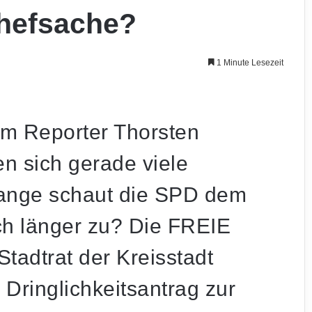
Chefsache?
1 Minute Lesezeit
m Reporter Thorsten
en sich gerade viele
lange schaut die SPD dem
ch länger zu? Die FREIE
adtrat der Kreisstadt
 Dringlichkeitsantrag zur