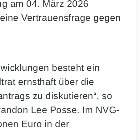
ng am 04. März 2026
 eine Vertrauensfrage gegen
twicklungen besteht ein
rat ernsthaft über die
ntrags zu diskutieren“, so
Brandon Lee Posse. Im NVG-
onen Euro in der