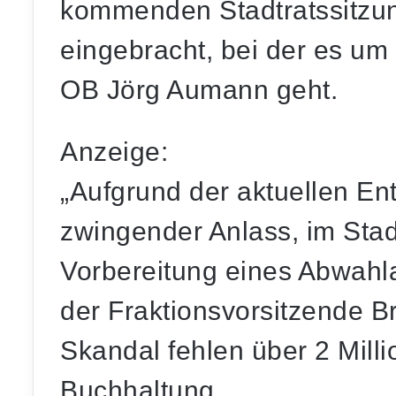
kommenden Stadtratssitzu
eingebracht, bei der es um
OB Jörg Aumann geht.
Anzeige:
„Aufgrund der aktuellen En
zwingender Anlass, im Stadt
Vorbereitung eines Abwahla
der Fraktionsvorsitzende 
Skandal fehlen über 2 Milli
Buchhaltung.