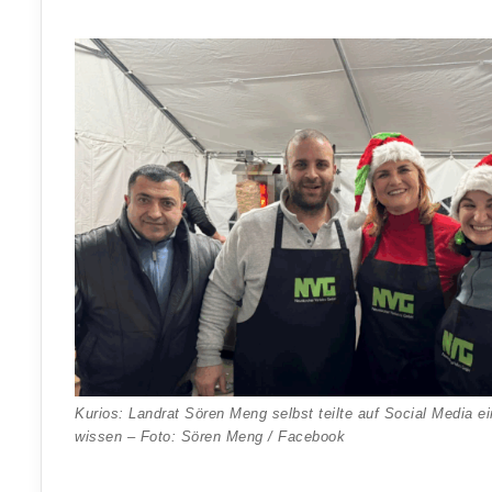
Kurios: Landrat Sören Meng selbst teilte auf Social Media 
wissen – Foto: Sören Meng / Facebook