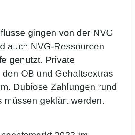
flüsse gingen von der NVG
nd auch NVG-Ressourcen
 genutzt. Private
 den OB und Gehaltsextras
aum. Dubiose Zahlungen rund
 müssen geklärt werden.