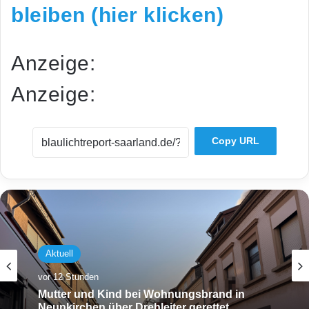
bleiben (hier klicken)
Anzeige:
Anzeige:
Copy URL
Aktuell
vor 12 Stunden
Mutter und Kind bei Wohnungsbrand in
Neunkirchen über Drehleiter gerettet