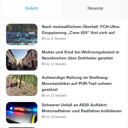
Beliebt
Neueste
Nach mutmaßlichem Überfall: FCH-Ultra-
Gruppierung „Crew 424“ löst sich auf
vor 11 Stunden
Mutter und Kind bei Wohnungsbrand in
Neunkirchen über Drehleiter gerettet
vor 12 Stunden
Aufwendige Rettung im Steilhang:
Mountainbiker auf PUR-Trail schwer
gestürzt
vor 12 Stunden
Schwerer Unfall an A620-Auffahrt:
Motorradfahrer und Radfahrer kollidieren
vor 18 Stunden