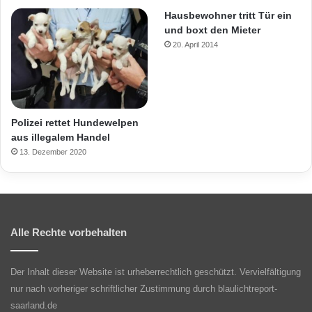
Hausbewohner tritt Tür ein
und boxt den Mieter
20. April 2014
Polizei rettet Hundewelpen
aus illegalem Handel
13. Dezember 2020
Alle Rechte vorbehalten
Der Inhalt dieser Website ist urheberrechtlich geschützt. Vervielfältigung
nur nach vorheriger schriftlicher Zustimmung durch blaulichtreport-
saarland.de