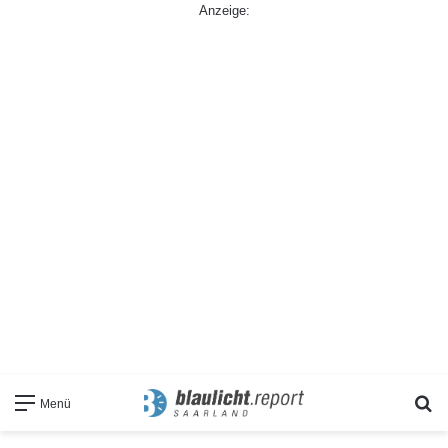
Anzeige:
S
Menü