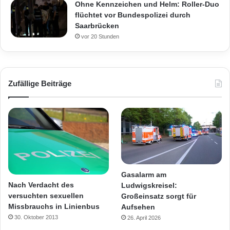
Ohne Kennzeichen und Helm: Roller-Duo
flüchtet vor Bundespolizei durch
Saarbrücken
vor 20 Stunden
Zufällige Beiträge
Gasalarm am
Nach Verdacht des
Ludwigskreisel:
versuchten sexuellen
Großeinsatz sorgt für
Missbrauchs in Linienbus
Aufsehen
30. Oktober 2013
26. April 2026