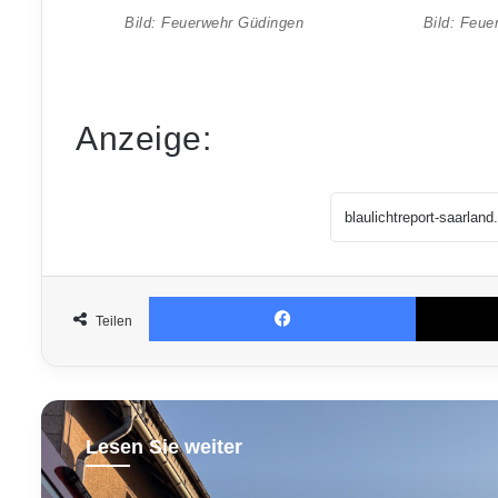
Bild: Feuerwehr Güdingen
Bild: Feue
Anzeige:
Facebook
Teilen
Lesen Sie weiter