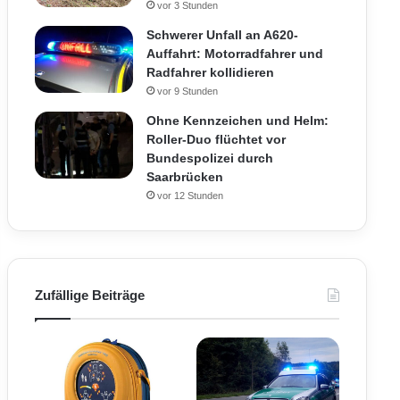
vor 3 Stunden
Schwerer Unfall an A620-
Auffahrt: Motorradfahrer und
Radfahrer kollidieren
vor 9 Stunden
Ohne Kennzeichen und Helm:
Roller-Duo flüchtet vor
Bundespolizei durch
Saarbrücken
vor 12 Stunden
Zufällige Beiträge