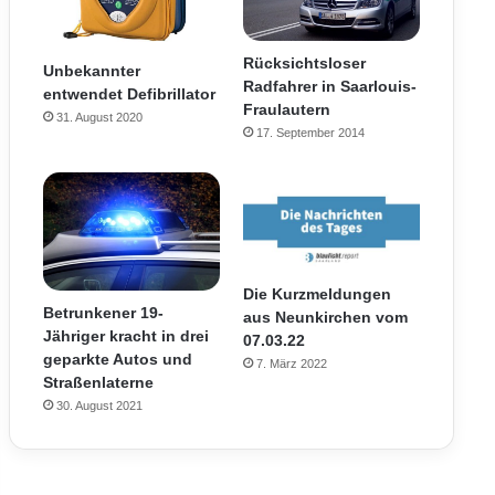
Rücksichtsloser
Unbekannter
Radfahrer in Saarlouis-
entwendet Defibrillator
Fraulautern
31. August 2020
17. September 2014
Die Kurzmeldungen
Betrunkener 19-
aus Neunkirchen vom
Jähriger kracht in drei
07.03.22
geparkte Autos und
7. März 2022
Straßenlaterne
30. August 2021