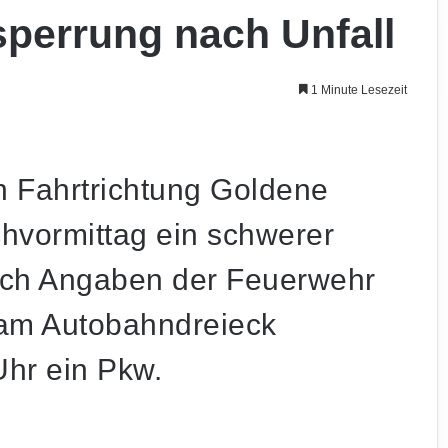
sperrung nach Unfall
1 Minute Lesezeit
n Fahrtrichtung Goldene
hvormittag ein schwerer
Nach Angaben der Feuerwehr
 am Autobahndreieck
hr ein Pkw.