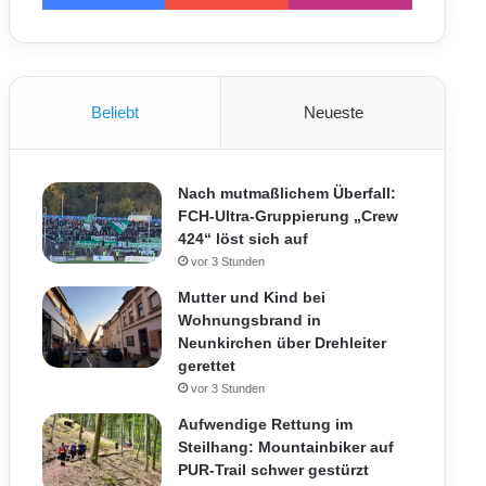
Beliebt
Neueste
Nach mutmaßlichem Überfall:
FCH-Ultra-Gruppierung „Crew
424“ löst sich auf
vor 3 Stunden
Mutter und Kind bei
Wohnungsbrand in
Neunkirchen über Drehleiter
gerettet
vor 3 Stunden
Aufwendige Rettung im
Steilhang: Mountainbiker auf
PUR-Trail schwer gestürzt