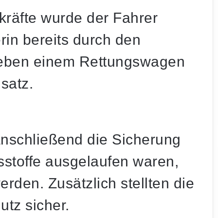
zkräfte wurde der Fahrer
in bereits durch den
Neben einem Rettungswagen
satz.
nschließend die Sicherung
bsstoffe ausgelaufen waren,
den. Zusätzlich stellten die
utz sicher.