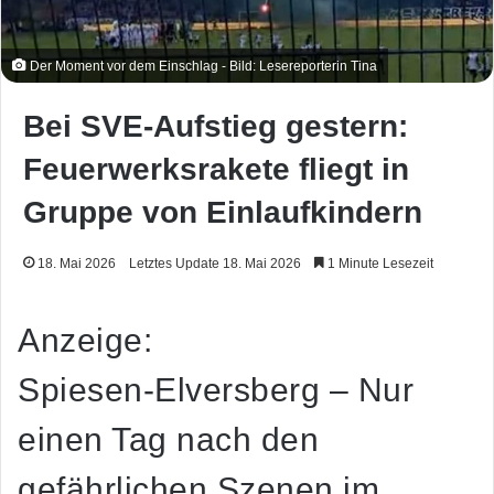
Der Moment vor dem Einschlag - Bild: Lesereporterin Tina
Bei SVE-Aufstieg gestern:
Feuerwerksrakete fliegt in
Gruppe von Einlaufkindern
18. Mai 2026
Letztes Update 18. Mai 2026
1 Minute Lesezeit
Anzeige:
Spiesen-Elversberg – Nur
einen Tag nach den
gefährlichen Szenen im