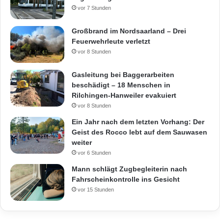
vor 7 Stunden
Großbrand im Nordsaarland – Drei
Feuerwehrleute verletzt
vor 8 Stunden
Gasleitung bei Baggerarbeiten
beschädigt – 18 Menschen in
Rilchingen-Hanweiler evakuiert
vor 8 Stunden
Ein Jahr nach dem letzten Vorhang: Der
Geist des Rocco lebt auf dem Sauwasen
weiter
vor 6 Stunden
Mann schlägt Zugbegleiterin nach
Fahrscheinkontrolle ins Gesicht
vor 15 Stunden