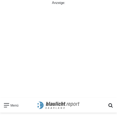
Anzeige:
S
Menü