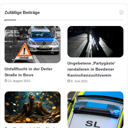
Zufällige Beiträge
Ungebetene ‚Partygäste‘
Unfallflucht in der Derler
randalieren in Beedener
Straße in Bous
Kaninchenzuchtverein
13. August 2015
6. Juni 2021