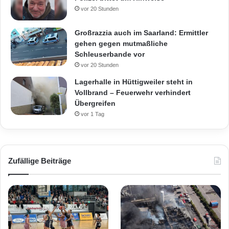
vor 20 Stunden
Großrazzia auch im Saarland: Ermittler
gehen gegen mutmaßliche
Schleuserbande vor
vor 20 Stunden
Lagerhalle in Hüttigweiler steht in
Vollbrand – Feuerwehr verhindert
Übergreifen
vor 1 Tag
Zufällige Beiträge