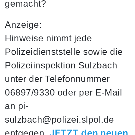
gemacht?
Anzeige:
Hinweise nimmt jede
Polizeidienststelle sowie die
Polizeiinspektion Sulzbach
unter der Telefonnummer
06897/9330 oder per E-Mail
an
pi-
sulzbach@polizei.slpol.de
JETZT den neuen
entgegen.