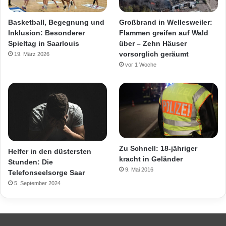
Basketball, Begegnung und
Großbrand in Wellesweiler:
Inklusion: Besonderer
Flammen greifen auf Wald
Spieltag in Saarlouis
über – Zehn Häuser
vorsorglich geräumt
19. März 2026
vor 1 Woche
Zu Schnell: 18-jähriger
Helfer in den düstersten
kracht in Geländer
Stunden: Die
9. Mai 2016
Telefonseelsorge Saar
5. September 2024