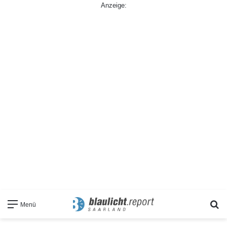
Anzeige:
S
Menü