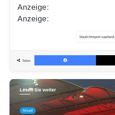
Anzeige:
Anzeige:
Facebook
Teilen
Lesen Sie weiter
Aktuell