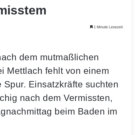
rmisstem
1 Minute Lesezeit
 nach dem mutmaßlichen
i Mettlach fehlt von einem
 Spur. Einsatzkräfte suchten
ächig nach dem Vermissten,
gnachmittag beim Baden im