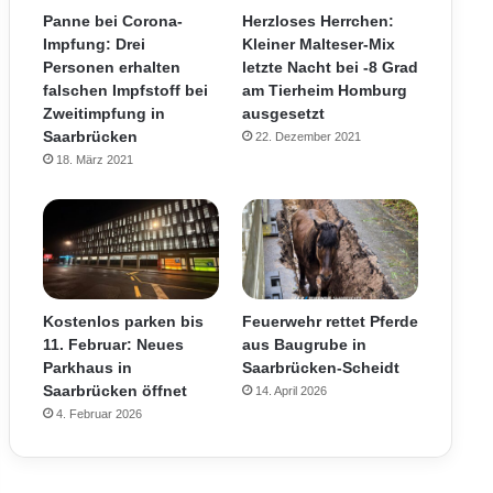
Panne bei Corona-
Herzloses Herrchen:
Impfung: Drei
Kleiner Malteser-Mix
Personen erhalten
letzte Nacht bei -8 Grad
falschen Impfstoff bei
am Tierheim Homburg
Zweitimpfung in
ausgesetzt
Saarbrücken
22. Dezember 2021
18. März 2021
Kostenlos parken bis
Feuerwehr rettet Pferde
11. Februar: Neues
aus Baugrube in
Parkhaus in
Saarbrücken-Scheidt
Saarbrücken öffnet
14. April 2026
4. Februar 2026