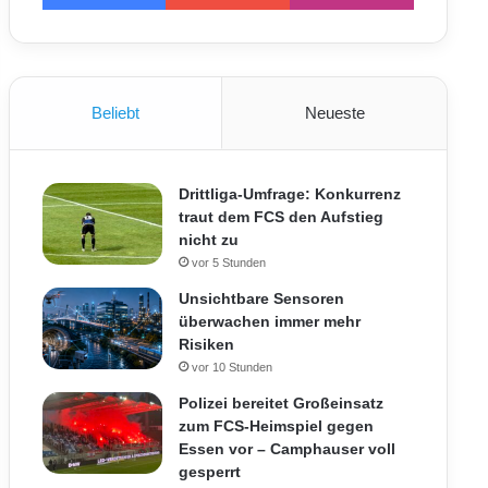
Beliebt
Neueste
Drittliga-Umfrage: Konkurrenz
traut dem FCS den Aufstieg
nicht zu
vor 5 Stunden
Unsichtbare Sensoren
überwachen immer mehr
Risiken
vor 10 Stunden
Polizei bereitet Großeinsatz
zum FCS-Heimspiel gegen
Essen vor – Camphauser voll
gesperrt