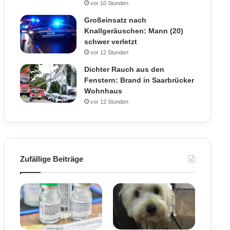
vor 10 Stunden
Großeinsatz nach
Knallgeräuschen: Mann (20)
schwer verletzt
vor 12 Stunden
Dichter Rauch aus den
Fenstern: Brand in Saarbrücker
Wohnhaus
vor 12 Stunden
Zufällige Beiträge