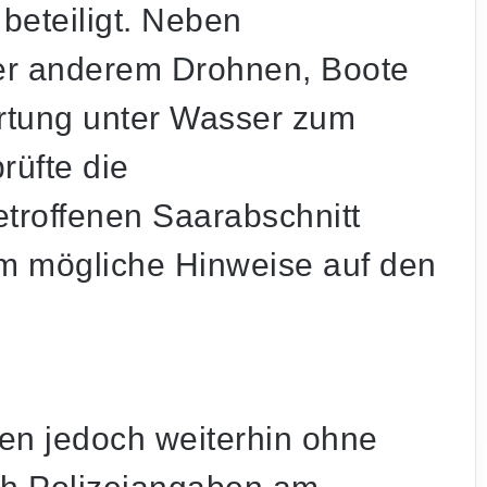
beteiligt. Neben
er anderem Drohnen, Boote
Ortung unter Wasser zum
rüfte die
troffenen Saarabschnitt
um mögliche Hinweise auf den
n jedoch weiterhin ohne