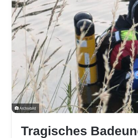
Archivbild
Tragisches Badeung