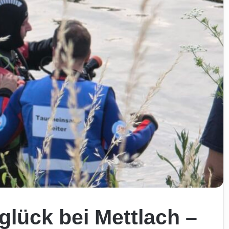
lück bei Mettlach –