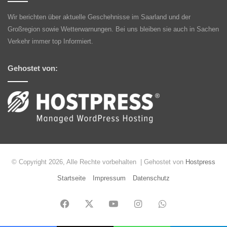
Wir berichten über aktuelle Geschehnisse im Saarland und der
Großregion sowie Wetterwarnungen. Bei uns bleiben sie auch in Sachen
Verkehr immer top Informiert.
Gehostet von:
© Copyright 2026, Alle Rechte vorbehalten | Gehostet von
Hostpress
Startseite
Impressum
Datenschutz
Facebook
X
YouTube
Instagram
WhatsApp