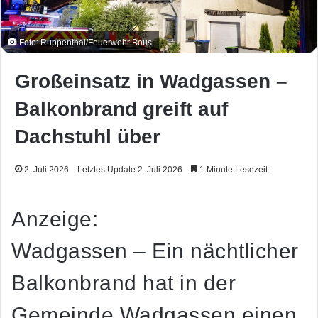
Foto: Ruppenthal/Feuerwehr Bous
Großeinsatz in Wadgassen –
Balkonbrand greift auf
Dachstuhl über
2. Juli 2026
Letztes Update 2. Juli 2026
1 Minute Lesezeit
Anzeige:
Wadgassen – Ein nächtlicher
Balkonbrand hat in der
Gemeinde Wadgassen einen