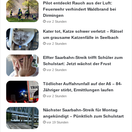
Pilot entdeckt Rauch aus der Luft:
Feuerwehr verhindert Waldbrand bei
Dirmingen
vor 2 Stunden
Kater tot, Katze schwer verletzt – Rätsel
um grausame Katzenfälle in Seelbach
vor 2 Stunden
Elfter Saarbahn-Streik trifft Schüler zum
Schulstart: Jetzt wächst der Frust
vor 2 Stunden
Tödlicher Auffahrunfall auf der A6 – 84-
Jähriger stirbt, Ermittlungen laufen
vor 2 Stunden
Nächster Saarbahn-Streik für Montag
angekündigt – Pünktlich zum Schulstart
vor 19 Stunden