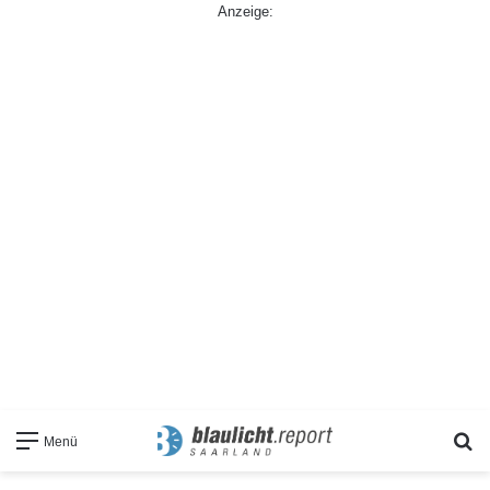
Anzeige:
S
Menü