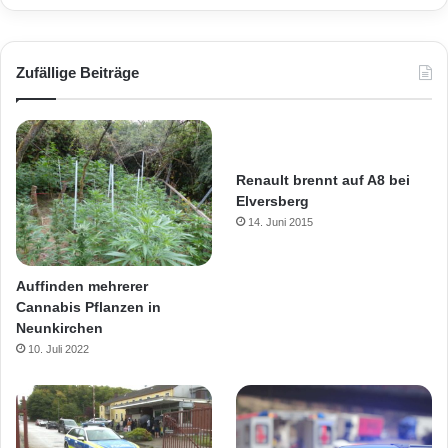
Zufällige Beiträge
Renault brennt auf A8 bei
Elversberg
14. Juni 2015
Auffinden mehrerer
Cannabis Pflanzen in
Neunkirchen
10. Juli 2022