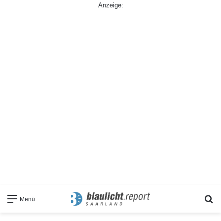
Anzeige:
S
Menü