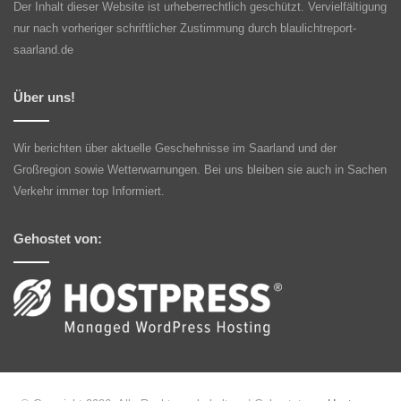
Der Inhalt dieser Website ist urheberrechtlich geschützt. Vervielfältigung
nur nach vorheriger schriftlicher Zustimmung durch blaulichtreport-
saarland.de
Über uns!
Wir berichten über aktuelle Geschehnisse im Saarland und der
Großregion sowie Wetterwarnungen. Bei uns bleiben sie auch in Sachen
Verkehr immer top Informiert.
Gehostet von: