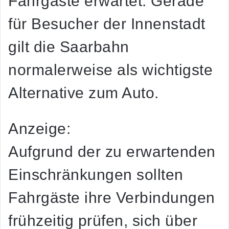
Fahrgäste erwartet. Gerade
für Besucher der Innenstadt
gilt die Saarbahn
normalerweise als wichtigste
Alternative zum Auto.
Anzeige:
Aufgrund der zu erwartenden
Einschränkungen sollten
Fahrgäste ihre Verbindungen
frühzeitig prüfen, sich über