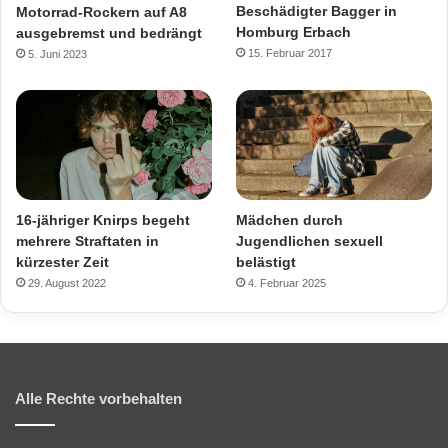
Beschädigter Bagger in
Motorrad-Rockern auf A8
Homburg Erbach
ausgebremst und bedrängt
15. Februar 2017
5. Juni 2023
16-jähriger Knirps begeht
Mädchen durch
mehrere Straftaten in
Jugendlichen sexuell
kürzester Zeit
belästigt
29. August 2022
4. Februar 2025
Alle Rechte vorbehalten