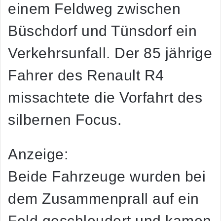
einem Feldweg zwischen
Büschdorf und Tünsdorf ein
Verkehrsunfall. Der 85 jährige
Fahrer des Renault R4
missachtete die Vorfahrt des
silbernen Focus.
Anzeige:
Beide Fahrzeuge wurden bei
dem Zusammenprall auf ein
Feld geschleudert und kamen