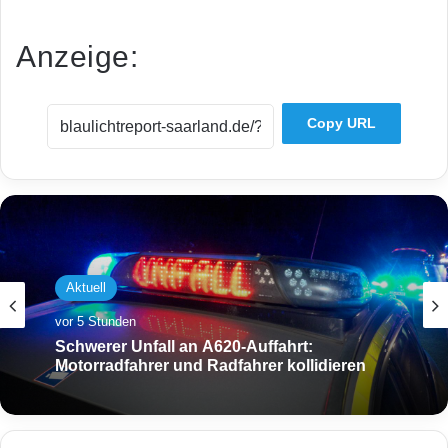
Anzeige:
Copy URL
Aktuell
vor 5 Stunden
Schwerer Unfall an A620-Auffahrt:
Motorradfahrer und Radfahrer kollidieren