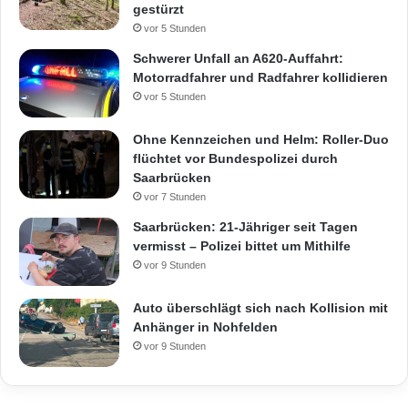
gestürzt
vor 5 Stunden
Schwerer Unfall an A620-Auffahrt:
Motorradfahrer und Radfahrer kollidieren
vor 5 Stunden
Ohne Kennzeichen und Helm: Roller-Duo
flüchtet vor Bundespolizei durch
Saarbrücken
vor 7 Stunden
Saarbrücken: 21-Jähriger seit Tagen
vermisst – Polizei bittet um Mithilfe
vor 9 Stunden
Auto überschlägt sich nach Kollision mit
Anhänger in Nohfelden
vor 9 Stunden