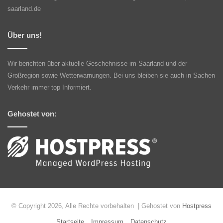
saarland.de
Über uns!
Wir berichten über aktuelle Geschehnisse im Saarland und der
Großregion sowie Wetterwarnungen. Bei uns bleiben sie auch in Sachen
Verkehr immer top Informiert.
Gehostet von:
© Copyright 2026, Alle Rechte vorbehalten | Gehostet von
Hostpress
Startseite
Impressum
Datenschutz