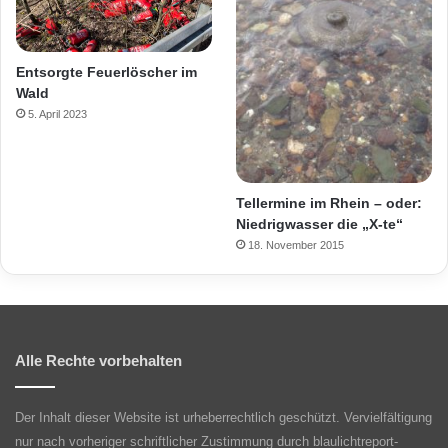
Entsorgte Feuerlöscher im
Wald
5. April 2023
Tellermine im Rhein – oder:
Niedrigwasser die „X-te“
18. November 2015
Alle Rechte vorbehalten
Der Inhalt dieser Website ist urheberrechtlich geschützt. Vervielfältigung
nur nach vorheriger schriftlicher Zustimmung durch blaulichtreport-