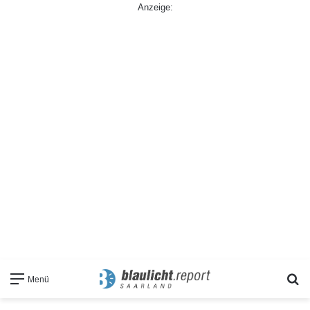
Anzeige:
S
Menü