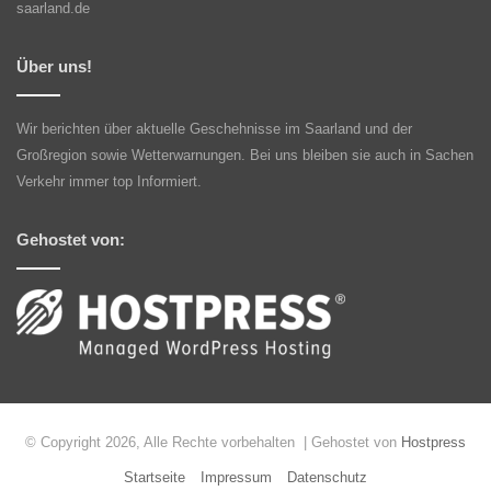
saarland.de
Über uns!
Wir berichten über aktuelle Geschehnisse im Saarland und der
Großregion sowie Wetterwarnungen. Bei uns bleiben sie auch in Sachen
Verkehr immer top Informiert.
Gehostet von:
© Copyright 2026, Alle Rechte vorbehalten | Gehostet von
Hostpress
Startseite
Impressum
Datenschutz