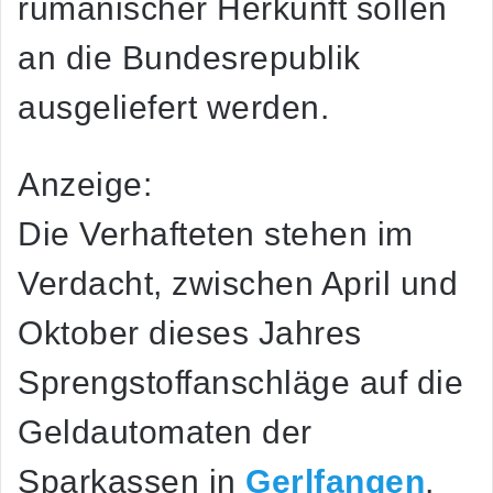
rumänischer Herkunft sollen
an die Bundesrepublik
ausgeliefert werden.
Anzeige:
Die Verhafteten stehen im
Verdacht, zwischen April und
Oktober dieses Jahres
Sprengstoffanschläge auf die
Geldautomaten der
Sparkassen in
Gerlfangen
,