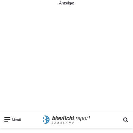
Anzeige:
S
Menü