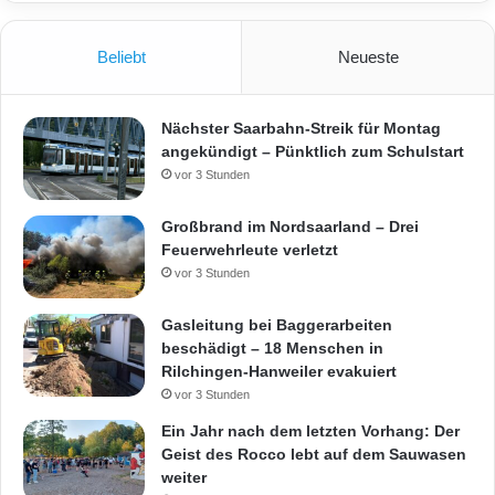
Beliebt
Neueste
Nächster Saarbahn-Streik für Montag
angekündigt – Pünktlich zum Schulstart
vor 3 Stunden
Großbrand im Nordsaarland – Drei
Feuerwehrleute verletzt
vor 3 Stunden
Gasleitung bei Baggerarbeiten
beschädigt – 18 Menschen in
Rilchingen-Hanweiler evakuiert
vor 3 Stunden
Ein Jahr nach dem letzten Vorhang: Der
Geist des Rocco lebt auf dem Sauwasen
weiter