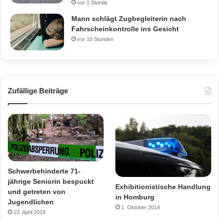
vor 1 Stunde
Mann schlägt Zugbegleiterin nach
Fahrscheinkontrolle ins Gesicht
vor 10 Stunden
Zufällige Beiträge
Schwerbehinderte 71-
jährige Seniorin bespuckt
Exhibitionistische Handlung
und getreten von
in Homburg
Jugendlichen
1. Oktober 2014
23. April 2019