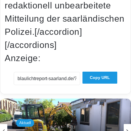
redaktionell unbearbeitete
Mitteilung der saarländischen
Polizei.[/accordion]
[/accordions]
Anzeige:
Copy URL
Aktuell