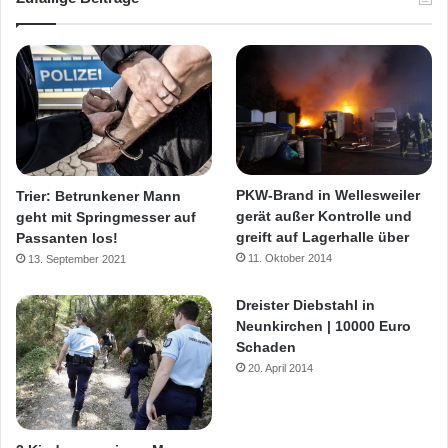
PKW-Brand in Wellesweiler
Trier: Betrunkener Mann
gerät außer Kontrolle und
geht mit Springmesser auf
greift auf Lagerhalle über
Passanten los!
11. Oktober 2014
13. September 2021
Dreister Diebstahl in
Neunkirchen | 10000 Euro
Schaden
20. April 2014