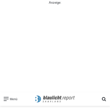
Anzeige:
S
Menü