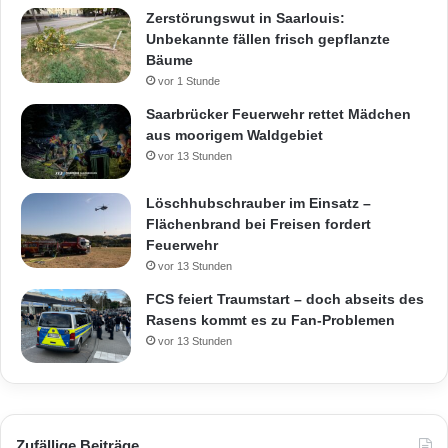
Zerstörungswut in Saarlouis:
Unbekannte fällen frisch gepflanzte
Bäume
vor 1 Stunde
Saarbrücker Feuerwehr rettet Mädchen
aus moorigem Waldgebiet
vor 13 Stunden
Löschhubschrauber im Einsatz –
Flächenbrand bei Freisen fordert
Feuerwehr
vor 13 Stunden
FCS feiert Traumstart – doch abseits des
Rasens kommt es zu Fan-Problemen
vor 13 Stunden
Zufällige Beiträge