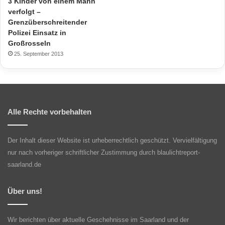
3 Kinder von einem Mann
verfolgt –
Grenzüberschreitender
Polizei Einsatz in
Großrosseln
25. September 2013
Alle Rechte vorbehalten
Der Inhalt dieser Website ist urheberrechtlich geschützt. Vervielfältigung
nur nach vorheriger schriftlicher Zustimmung durch blaulichtreport-
saarland.de
Über uns!
Wir berichten über aktuelle Geschehnisse im Saarland und der