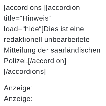
[accordions ][accordion
title=“Hinweis“
load=“hide“]Dies ist eine
redaktionell unbearbeitete
Mitteilung der saarländischen
Polizei.[/accordion]
[/accordions]
Anzeige:
Anzeige: