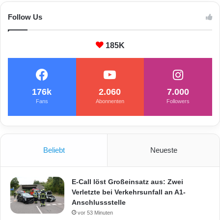
Follow Us
185K
176k
2.060
7.000
Fans
Abonnenten
Followers
Beliebt
Neueste
E-Call löst Großeinsatz aus: Zwei
Verletzte bei Verkehrsunfall an A1-
Anschlussstelle
vor 53 Minuten