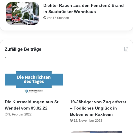
Dichter Rauch aus den Fenstern: Brand
in Saarbrücker Wohnhaus
vor 17 Stunden
Zufällige Beiträge
Die Kurzmeldungen aus St.
19-Jähriger von Zug erfasst
Wendel vom 09.02.22
– Tödliches Unglück in
Bobenheim-Roxheim
9. Februar 2022
12. November 2023