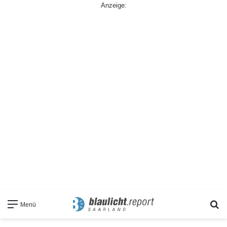
Anzeige:
S
Menü