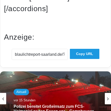
[/accordions]
Anzeige:
Copy URL
Aktuell
vor 15 Stunden
Polizei bereitet Großeinsatz zum FCS-