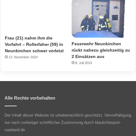
Frau (21) nahm ihm die
Feuerwehr Neunkirchen
Vorfahrt – Rollerfaher (59) in
rückt nahezu gleichzeitig zu
Neunkirchen schwer verletzt
2 Einsätzen aus
13. November 2024
8. Juli 2014
Alle Rechte vorbehalten
Der Inhalt dieser Website ist urheberrechtlich geschützt. Vervielfältigung
nur nach vorheriger schriftlicher Zustimmung durch blaulichtreport-
saarland.de