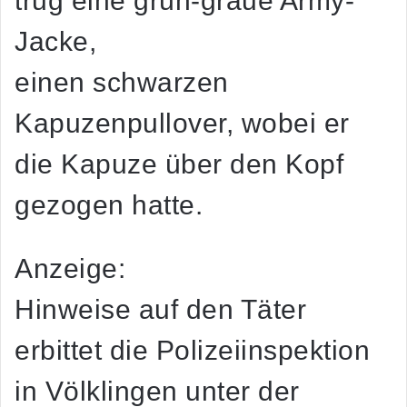
trug eine grün-graue Army-
Jacke,
einen schwarzen
Kapuzenpullover, wobei er
die Kapuze über den Kopf
gezogen hatte.
Anzeige:
Hinweise auf den Täter
erbittet die Polizeiinspektion
in Völklingen unter der