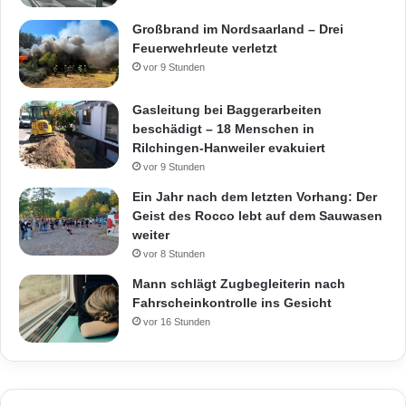
Großbrand im Nordsaarland – Drei
Feuerwehrleute verletzt
vor 9 Stunden
Gasleitung bei Baggerarbeiten
beschädigt – 18 Menschen in
Rilchingen-Hanweiler evakuiert
vor 9 Stunden
Ein Jahr nach dem letzten Vorhang: Der
Geist des Rocco lebt auf dem Sauwasen
weiter
vor 8 Stunden
Mann schlägt Zugbegleiterin nach
Fahrscheinkontrolle ins Gesicht
vor 16 Stunden