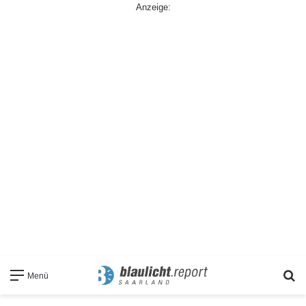
Anzeige:
S
Menü