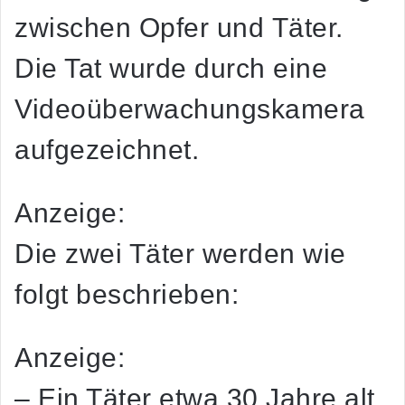
zwischen Opfer und Täter.
Die Tat wurde durch eine
Videoüberwachungskamera
aufgezeichnet.
Anzeige:
Die zwei Täter werden wie
folgt beschrieben:
Anzeige:
– Ein Täter etwa 30 Jahre alt,