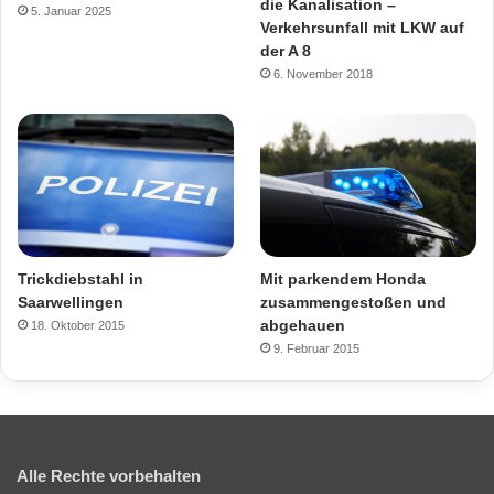
die Kanalisation –
5. Januar 2025
Verkehrsunfall mit LKW auf
der A 8
6. November 2018
Mit parkendem Honda
Trickdiebstahl in
zusammengestoßen und
Saarwellingen
abgehauen
18. Oktober 2015
9. Februar 2015
Alle Rechte vorbehalten