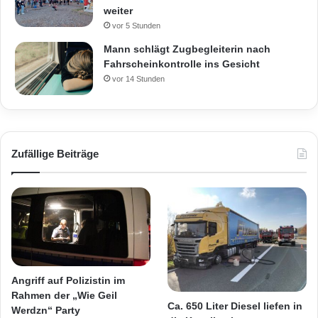
weiter
vor 5 Stunden
Mann schlägt Zugbegleiterin nach
Fahrscheinkontrolle ins Gesicht
vor 14 Stunden
Zufällige Beiträge
Angriff auf Polizistin im
Rahmen der „Wie Geil
Ca. 650 Liter Diesel liefen in
Werdzn“ Party