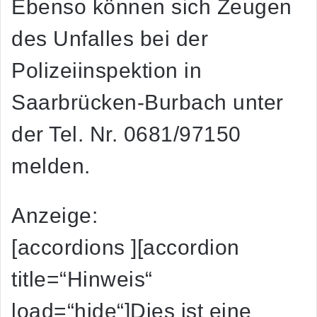
Ebenso können sich Zeugen
des Unfalles bei der
Polizeiinspektion in
Saarbrücken-Burbach unter
der Tel. Nr. 0681/97150
melden.
Anzeige:
[accordions ][accordion
title=“Hinweis“
load=“hide“]Dies ist eine