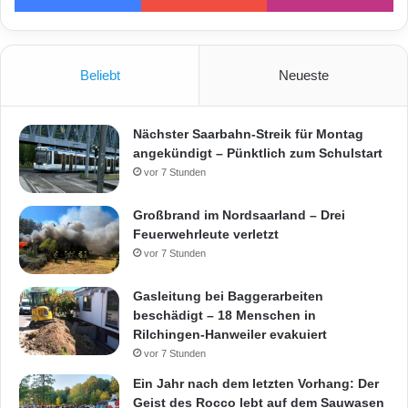
Beliebt
Neueste
Nächster Saarbahn-Streik für Montag
angekündigt – Pünktlich zum Schulstart
vor 7 Stunden
Großbrand im Nordsaarland – Drei
Feuerwehrleute verletzt
vor 7 Stunden
Gasleitung bei Baggerarbeiten
beschädigt – 18 Menschen in
Rilchingen-Hanweiler evakuiert
vor 7 Stunden
Ein Jahr nach dem letzten Vorhang: Der
Geist des Rocco lebt auf dem Sauwasen