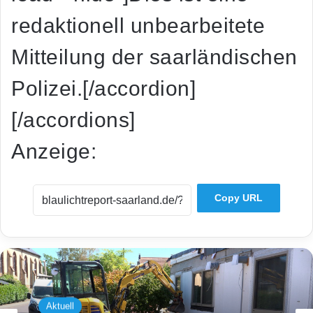
redaktionell unbearbeitete
Mitteilung der saarländischen
Polizei.[/accordion]
[/accordions]
Anzeige:
Copy URL
Aktuell