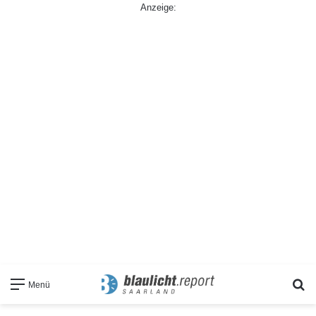
Anzeige:
S
Menü