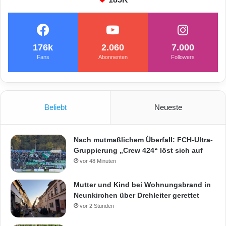
176k
2.060
7.000
Fans
Abonnenten
Followers
Beliebt
Neueste
Nach mutmaßlichem Überfall: FCH-Ultra-
Gruppierung „Crew 424“ löst sich auf
vor 48 Minuten
Mutter und Kind bei Wohnungsbrand in
Neunkirchen über Drehleiter gerettet
vor 2 Stunden