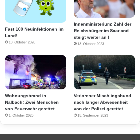
Innenministerium: Zahl der
Fast 100 Neuinfektionen im
Reichsbürger im Saarland
Land!
steigt weiter an !
13. Oktober 2020
13. Oktober 2023
Wohnungsbrand in
Verlorener Mischlingshund
Nalbach: Zwei Menschen
nach langer Abwesenheit
von Feuerwehr gerettet
von der Polizei gerettet
1. Oktober 2025
15. September 2023