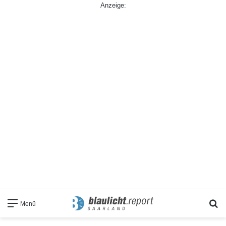
Anzeige:
S
Menü