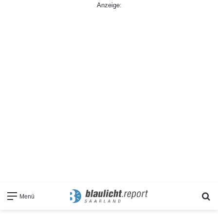
Anzeige:
S
Menü