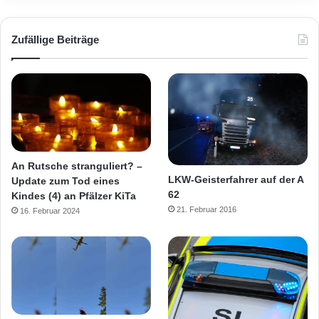
Zufällige Beiträge
An Rutsche stranguliert? –
LKW-Geisterfahrer auf der A
Update zum Tod eines
62
Kindes (4) an Pfälzer KiTa
21. Februar 2016
16. Februar 2024