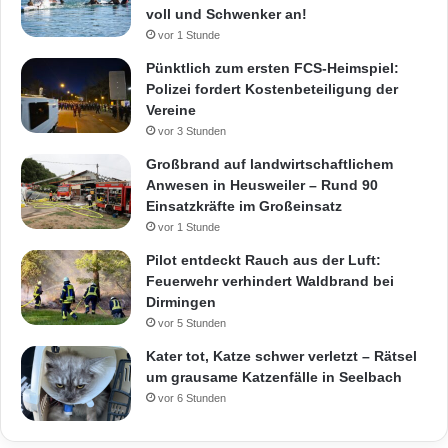
voll und Schwenker an!
vor 1 Stunde
Pünktlich zum ersten FCS-Heimspiel:
Polizei fordert Kostenbeteiligung der
Vereine
vor 3 Stunden
Großbrand auf landwirtschaftlichem
Anwesen in Heusweiler – Rund 90
Einsatzkräfte im Großeinsatz
vor 1 Stunde
Pilot entdeckt Rauch aus der Luft:
Feuerwehr verhindert Waldbrand bei
Dirmingen
vor 5 Stunden
Kater tot, Katze schwer verletzt – Rätsel
um grausame Katzenfälle in Seelbach
vor 6 Stunden