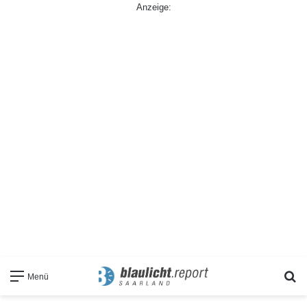
Anzeige:
S
Menü