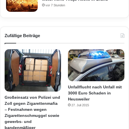
vor 7 Stunden
Zufällige Beiträge
Unfallflucht nach Unfall mit
3000 Euro Schaden in
Großeinsatz von Polizei und
Heusweiler
Zoll gegen Zigarettenmafia
27. Juli 2015
– Festnahmen wegen
Zigarettenschmuggel sowie
gewerbs- und
bandenmäßiger