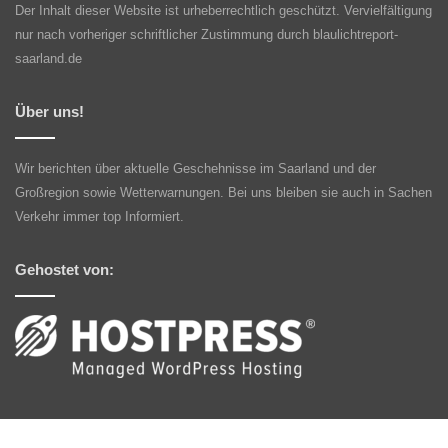
Der Inhalt dieser Website ist urheberrechtlich geschützt. Vervielfältigung
nur nach vorheriger schriftlicher Zustimmung durch blaulichtreport-
saarland.de
Über uns!
Wir berichten über aktuelle Geschehnisse im Saarland und der
Großregion sowie Wetterwarnungen. Bei uns bleiben sie auch in Sachen
Verkehr immer top Informiert.
Gehostet von: