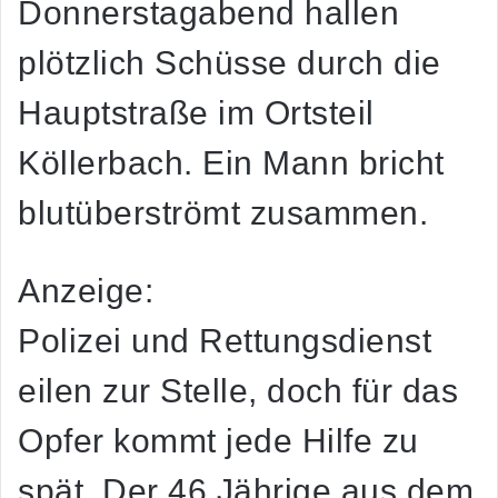
Donnerstagabend hallen
plötzlich Schüsse durch die
Hauptstraße im Ortsteil
Köllerbach. Ein Mann bricht
blutüberströmt zusammen.
Anzeige:
Polizei und Rettungsdienst
eilen zur Stelle, doch für das
Opfer kommt jede Hilfe zu
spät. Der 46 Jährige aus dem