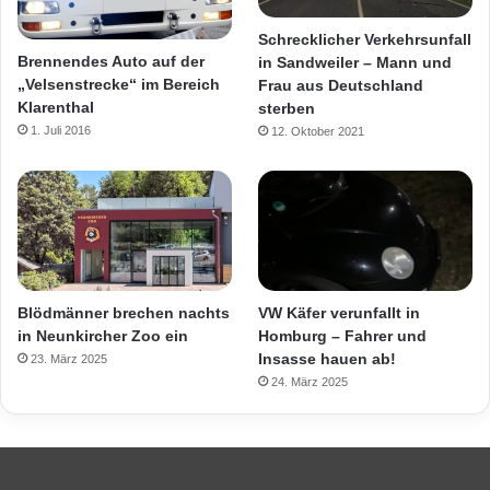
Schrecklicher Verkehrsunfall
Brennendes Auto auf der
in Sandweiler – Mann und
„Velsenstrecke“ im Bereich
Frau aus Deutschland
Klarenthal
sterben
1. Juli 2016
12. Oktober 2021
Blödmänner brechen nachts
VW Käfer verunfallt in
in Neunkircher Zoo ein
Homburg – Fahrer und
Insasse hauen ab!
23. März 2025
24. März 2025