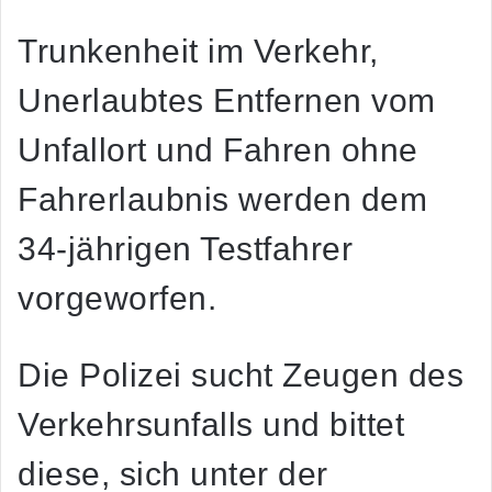
Trunkenheit im Verkehr,
Unerlaubtes Entfernen vom
Unfallort und Fahren ohne
Fahrerlaubnis werden dem
34-jährigen Testfahrer
vorgeworfen.
Die Polizei sucht Zeugen des
Verkehrsunfalls und bittet
diese, sich unter der