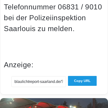
Telefonnummer 06831 / 9010
bei der Polizeiinspektion
Saarlouis zu melden.
Dies ist eine redaktionell unbearbeitete Mitteilung der
saarländischen Polizei.
Anzeige:
Copy URL