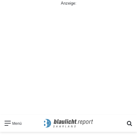
Anzeige:
S
Menü