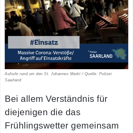
Aufruhr rund um den St. Johannes Markt / Quelle: Polizei
Saarland
Bei allem Verständnis für
diejenigen die das
Frühlingswetter gemeinsam