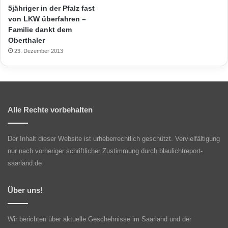
5jähriger in der Pfalz fast
von LKW überfahren –
Familie dankt dem
Oberthaler
23. Dezember 2013
Alle Rechte vorbehalten
Der Inhalt dieser Website ist urheberrechtlich geschützt. Vervielfältigung
nur nach vorheriger schriftlicher Zustimmung durch blaulichtreport-
saarland.de
Über uns!
Wir berichten über aktuelle Geschehnisse im Saarland und der