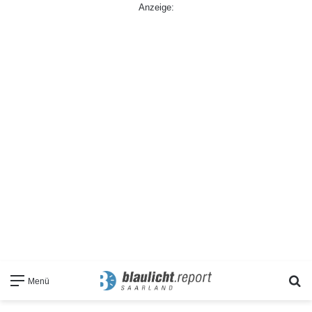
Anzeige:
S
Menü