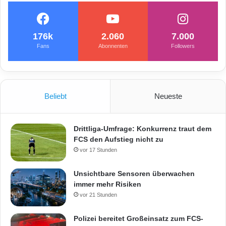
176k
2.060
7.000
Fans
Abonnenten
Followers
Beliebt
Neueste
Drittliga-Umfrage: Konkurrenz traut dem
FCS den Aufstieg nicht zu
vor 17 Stunden
Unsichtbare Sensoren überwachen
immer mehr Risiken
vor 21 Stunden
Polizei bereitet Großeinsatz zum FCS-