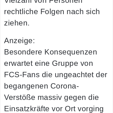
Vielzahl von Personen
rechtliche Folgen nach sich
ziehen.
Anzeige:
Besondere Konsequenzen
erwartet eine Gruppe von
FCS-Fans die ungeachtet der
begangenen Corona-
Verstöße massiv gegen die
Einsatzkräfte vor Ort vorging