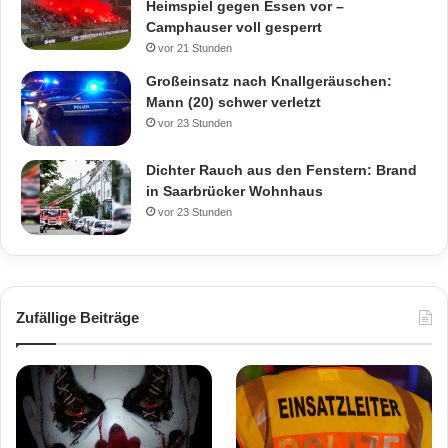
Heimspiel gegen Essen vor –
Camphauser voll gesperrt
vor 21 Stunden
Großeinsatz nach Knallgeräuschen:
Mann (20) schwer verletzt
vor 23 Stunden
Dichter Rauch aus den Fenstern: Brand
in Saarbrücker Wohnhaus
vor 23 Stunden
Zufällige Beiträge