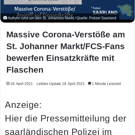
Aufruhr rund um den St. Johannes Markt / Quelle: Polizei Saarland
Massive Corona-Verstöße am
St. Johanner Markt/FCS-Fans
bewerfen Einsatzkräfte mit
Flaschen
18. April 2021
Letztes Update 18. April 2021
1 Minute Lesezeit
Anzeige:
Hier die Pressemitteilung der
saarländischen Polizei im