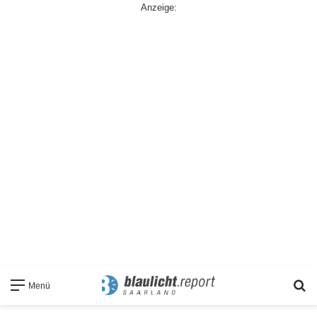
Anzeige:
S
Menü