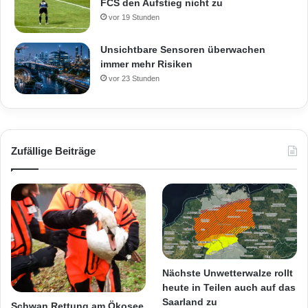
FCS den Aufstieg nicht zu
vor 19 Stunden
Unsichtbare Sensoren überwachen
immer mehr Risiken
vor 23 Stunden
Zufällige Beiträge
Nächste Unwetterwalze rollt
heute in Teilen auch auf das
Saarland zu
Schwan Rettung am Ökosee