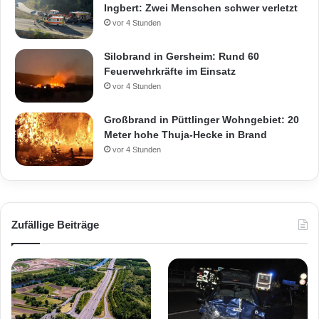
Ingbert: Zwei Menschen schwer verletzt
vor 4 Stunden
Silobrand in Gersheim: Rund 60
Feuerwehrkräfte im Einsatz
vor 4 Stunden
Großbrand in Püttlinger Wohngebiet: 20
Meter hohe Thuja-Hecke in Brand
vor 4 Stunden
Zufällige Beiträge