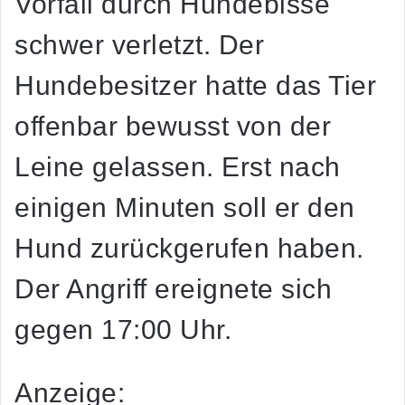
Vorfall durch Hundebisse
schwer verletzt. Der
Hundebesitzer hatte das Tier
offenbar bewusst von der
Leine gelassen. Erst nach
einigen Minuten soll er den
Hund zurückgerufen haben.
Der Angriff ereignete sich
gegen 17:00 Uhr.
Anzeige: