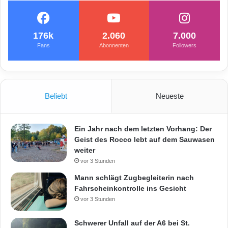
176k
2.060
7.000
Fans
Abonnenten
Followers
Beliebt
Neueste
Ein Jahr nach dem letzten Vorhang: Der
Geist des Rocco lebt auf dem Sauwasen
weiter
vor 3 Stunden
Mann schlägt Zugbegleiterin nach
Fahrscheinkontrolle ins Gesicht
vor 3 Stunden
Schwerer Unfall auf der A6 bei St.