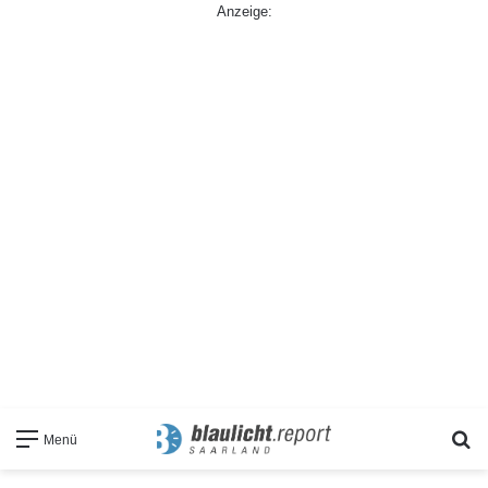
Anzeige:
S
Menü