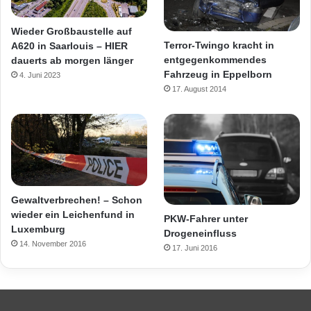
Wieder Großbaustelle auf
Terror-Twingo kracht in
A620 in Saarlouis – HIER
entgegenkommendes
dauerts ab morgen länger
Fahrzeug in Eppelborn
4. Juni 2023
17. August 2014
Gewaltverbrechen! – Schon
wieder ein Leichenfund in
PKW-Fahrer unter
Luxemburg
Drogeneinfluss
14. November 2016
17. Juni 2016